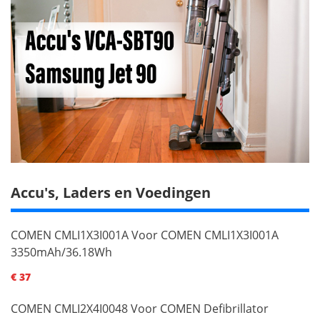
Accu's, Laders en Voedingen
COMEN CMLI1X3I001A Voor COMEN CMLI1X3I001A
3350mAh/36.18Wh
€ 37
COMEN CMLI2X4I0048 Voor COMEN Defibrillator