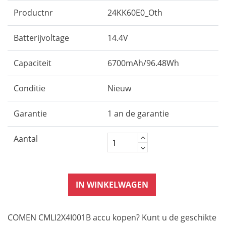
Productnr
24KK60E0_Oth
Batterijvoltage
14.4V
Capaciteit
6700mAh/96.48Wh
Conditie
Nieuw
Garantie
1 an de garantie
Aantal
IN WINKELWAGEN
COMEN CMLI2X4I001B accu kopen? Kunt u de geschikte