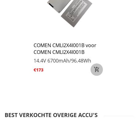
COMEN CMLI2X4I001B voor
COMEN CMLI2X4I001B
14.4V
6700mAh/96.48Wh
€173
BEST VERKOCHTE OVERIGE ACCU'S