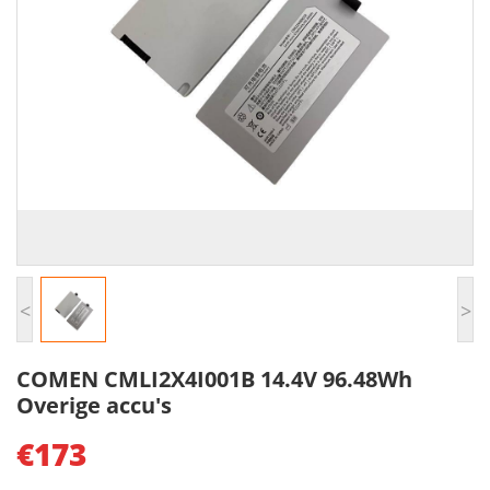
<
>
COMEN CMLI2X4I001B 14.4V 96.48Wh
Overige accu's
€173