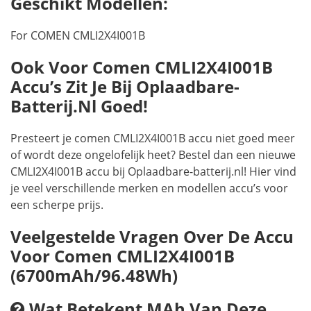
Geschikt Modellen:
For COMEN CMLI2X4I001B
Ook Voor Comen CMLI2X4I001B
Accu’s Zit Je Bij Oplaadbare-
Batterij.nl Goed!
Presteert je comen CMLI2X4I001B accu niet goed meer
of wordt deze ongelofelijk heet? Bestel dan een nieuwe
CMLI2X4I001B accu bij Oplaadbare-batterij.nl! Hier vind
je veel verschillende merken en modellen accu’s voor
een scherpe prijs.
Veelgestelde Vragen Over De Accu
Voor Comen CMLI2X4I001B
(6700mAh/96.48Wh)
Wat Betekent MAh Van Deze