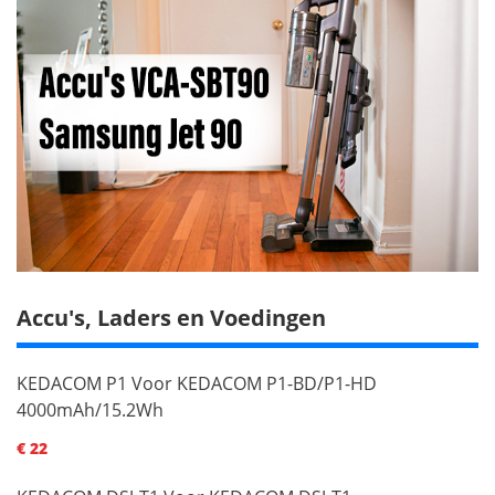
Accu's, Laders en Voedingen
KEDACOM P1 Voor KEDACOM P1-BD/P1-HD
4000mAh/15.2Wh
€ 22