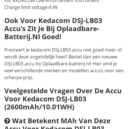
For KEDACOM Law enforcement instrument
Charge limit voltage:4.4V
Ook Voor Kedacom DSJ-LB03
Accu’s Zit Je Bij Oplaadbare-
Batterij.nl Goed!
Presteert je kedacom DSJ-LB03 accu niet goed meer of
wordt deze ongelofelijk heet? Bestel dan een nieuwe
DSJ-LB03 accu bij Oplaadbare-batterij.nl! Hier vind je
veel verschillende merken en modellen accu’s voor een
scherpe prijs.
Veelgestelde Vragen Over De Accu
Voor Kedacom DSJ-LB03
(2600mAh/10.01WH)
Wat Betekent MAh Van Deze
Accu Voor Kedacom DSJ-LB03