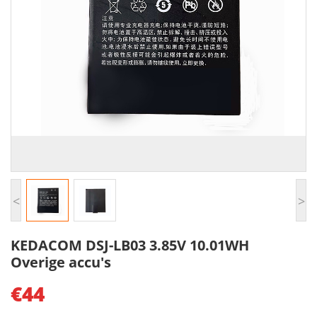
<
>
KEDACOM DSJ-LB03 3.85V 10.01WH
Overige accu's
€44