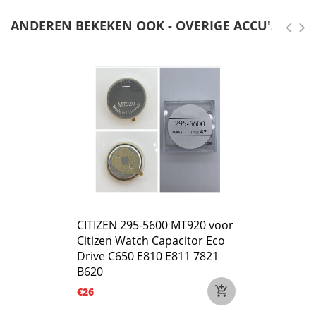
ANDEREN BEKEKEN OOK - OVERIGE ACCU'S
CITIZEN 295-5600 MT920 voor
Citizen Watch Capacitor Eco
Drive C650 E810 E811 7821
B620
€26