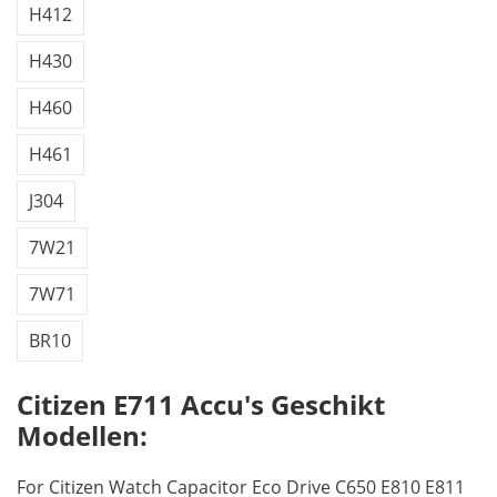
H412
H430
H460
H461
J304
7W21
7W71
BR10
Citizen E711 Accu's Geschikt
Modellen:
For Citizen Watch Capacitor Eco Drive C650 E810 E811