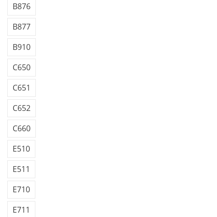
B876
B877
B910
C650
C651
C652
C660
E510
E511
E710
E711