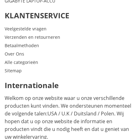
GIGABYTE LAPTOP-ACCU
KLANTENSERVICE
Veelgestelde vragen
Verzenden en retourneren
Betaalmethoden
Over Ons
Alle categorieën
Sitemap
Internationale
Welkom op onze website waar u onze verschillende
producten kunt vinden. We ondersteunen momenteel
de volgende talen:
USA
/
U.K
/
Duitsland
/
Polen
. Wij
hopen dat u op onze website de informatie en
producten vindt die u nodig heeft en dat u geniet van
uw winkelervaring.