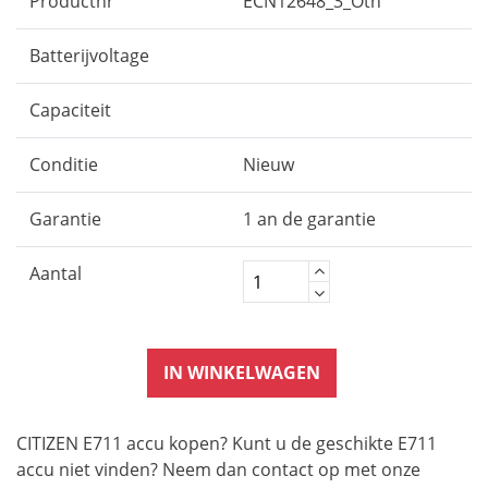
Productnr
ECN12648_3_Oth
Batterijvoltage
Capaciteit
Conditie
Nieuw
Garantie
1 an de garantie
Aantal
IN WINKELWAGEN
CITIZEN E711 accu kopen? Kunt u de geschikte E711
accu niet vinden? Neem dan contact op met onze