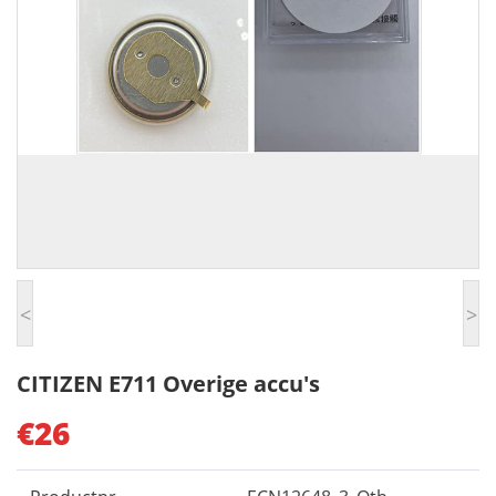
<
>
CITIZEN E711 Overige accu's
€26