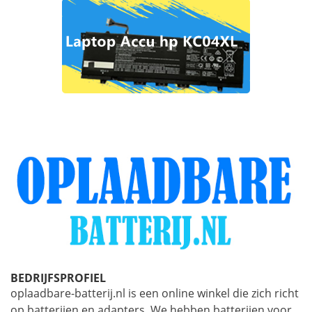
BEDRIJFSPROFIEL
oplaadbare-batterij.nl is een online winkel die zich richt
op batterijen en adapters. We hebben batterijen voor