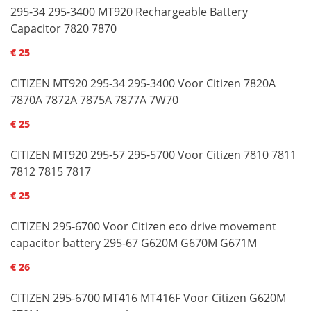
295-34 295-3400 MT920 Rechargeable Battery
Capacitor 7820 7870
€ 25
CITIZEN MT920 295-34 295-3400 Voor Citizen 7820A
7870A 7872A 7875A 7877A 7W70
€ 25
CITIZEN MT920 295-57 295-5700 Voor Citizen 7810 7811
7812 7815 7817
€ 25
CITIZEN 295-6700 Voor Citizen eco drive movement
capacitor battery 295-67 G620M G670M G671M
€ 26
CITIZEN 295-6700 MT416 MT416F Voor Citizen G620M