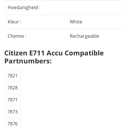
Hoedanigheid :
Kleur :
White
Chemie :
Rechargeable
Citizen E711 Accu Compatible
Partnumbers:
7821
7828
7871
7873
7876