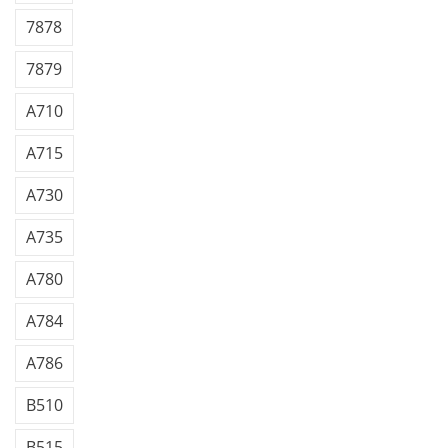
7878
7879
A710
A715
A730
A735
A780
A784
A786
B510
B515