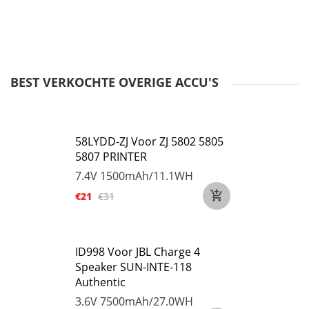
BEST VERKOCHTE OVERIGE ACCU'S
58LYDD-ZJ Voor ZJ 5802 5805
5807 PRINTER
7.4V
1500mAh/11.1WH
€21
€31
ID998 Voor JBL Charge 4
Speaker SUN-INTE-118
Authentic
3.6V
7500mAh/27.0WH