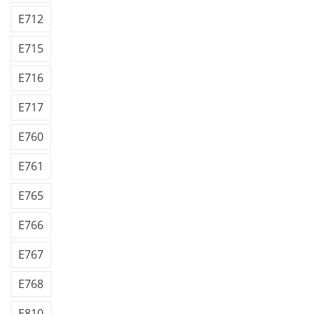
E712
E715
E716
E717
E760
E761
E765
E766
E767
E768
E810