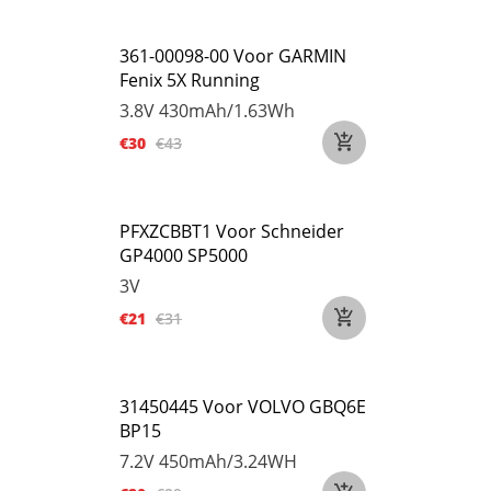
361-00098-00 Voor GARMIN
Fenix 5X Running
3.8V
430mAh/1.63Wh
€30
€43
PFXZCBBT1 Voor Schneider
GP4000 SP5000
3V
€21
€31
31450445 Voor VOLVO GBQ6E
BP15
7.2V
450mAh/3.24WH