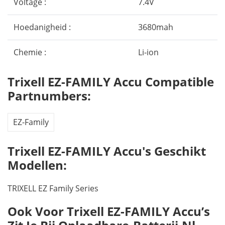
Voltage :
7.4V
Hoedanigheid :
3680mah
Chemie :
Li-ion
Trixell EZ-FAMILY Accu Compatible
Partnumbers:
EZ-Family
Trixell EZ-FAMILY Accu's Geschikt
Modellen:
TRIXELL EZ Family Series
Ook Voor Trixell EZ-FAMILY Accu’s