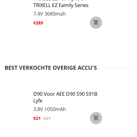
TRIXELL EZ Family Series
7.4V
3680mah
€285
BEST VERKOCHTE OVERIGE ACCU'S
D90 Voor AEE D90 S90 S91B
Lyfe
3.8V
1050mAh
€21
€31