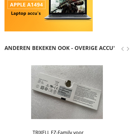
ANDEREN BEKEKEN OOK - OVERIGE ACCU'S
TRIXELL EZ-Family voor