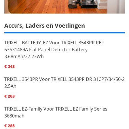
Accu's, Laders en Voedingen
TRIXELL BATTERY_EZ Voor TRIXELL 3543PR REF
63631489A Flat Panel Detector Battery
3.68mAh/27.23Wh
€ 243
TRIXELL 3543PR Voor TRIXELL 3543PR DR 31CP7/34/50-2
2.5Ah
€ 263
TRIXELL EZ-Family Voor TRIXELL EZ Family Series
3680mah
€ 285