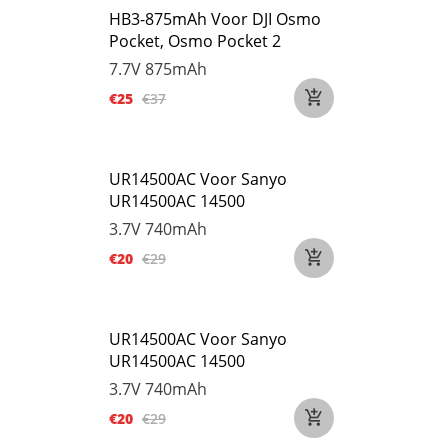
HB3-875mAh Voor DJI Osmo
Pocket, Osmo Pocket 2
7.7V
875mAh
€25
€37
UR14500AC Voor Sanyo
UR14500AC 14500
3.7V
740mAh
€20
€29
UR14500AC Voor Sanyo
UR14500AC 14500
3.7V
740mAh
€20
€29