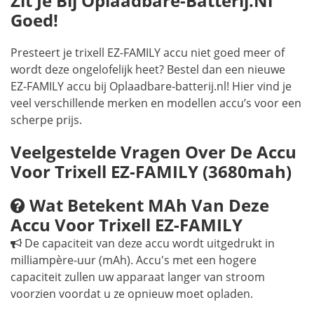
Zit Je Bij Oplaadbare-Batterij.nl
Goed!
Presteert je trixell EZ-FAMILY accu niet goed meer of
wordt deze ongelofelijk heet? Bestel dan een nieuwe
EZ-FAMILY accu bij Oplaadbare-batterij.nl! Hier vind je
veel verschillende merken en modellen accu’s voor een
scherpe prijs.
Veelgestelde Vragen Over De Accu
Voor Trixell EZ-FAMILY (3680mah)
Wat Betekent MAh Van Deze
Accu Voor Trixell EZ-FAMILY
De capaciteit van deze accu wordt uitgedrukt in
milliampère-uur (mAh). Accu's met een hogere
capaciteit zullen uw apparaat langer van stroom
voorzien voordat u ze opnieuw moet opladen.