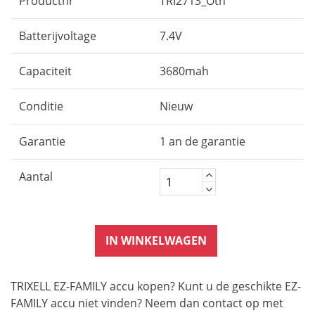
Productnr
TRI2713_Oth
Batterijvoltage
7.4V
Capaciteit
3680mah
Conditie
Nieuw
Garantie
1 an de garantie
Aantal
IN WINKELWAGEN
TRIXELL EZ-FAMILY accu kopen? Kunt u de geschikte EZ-
FAMILY accu niet vinden? Neem dan contact op met