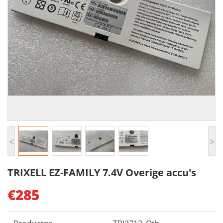
<
>
TRIXELL EZ-FAMILY 7.4V Overige accu's
€285