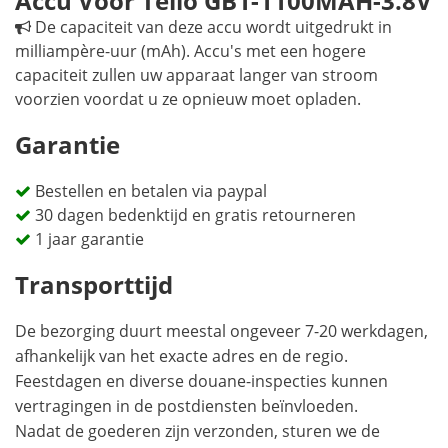
Accu Voor Tello GB1-1100MAH-3.8V
De capaciteit van deze accu wordt uitgedrukt in
milliampère-uur (mAh). Accu's met een hogere
capaciteit zullen uw apparaat langer van stroom
voorzien voordat u ze opnieuw moet opladen.
Garantie
Bestellen en betalen via paypal
30 dagen bedenktijd en gratis retourneren
1 jaar garantie
Transporttijd
De bezorging duurt meestal ongeveer 7-20 werkdagen,
afhankelijk van het exacte adres en de regio.
Feestdagen en diverse douane-inspecties kunnen
vertragingen in de postdiensten beïnvloeden.
Nadat de goederen zijn verzonden, sturen we de