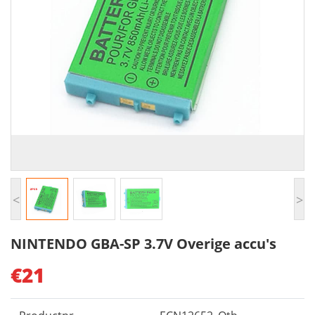
<
>
NINTENDO GBA-SP 3.7V Overige accu's
€21