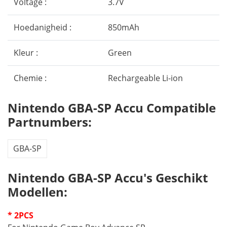
Voltage :
3.7V
Hoedanigheid :
850mAh
Kleur :
Green
Chemie :
Rechargeable Li-ion
Nintendo GBA-SP Accu Compatible
Partnumbers:
GBA-SP
Nintendo GBA-SP Accu's Geschikt
Modellen:
* 2PCS