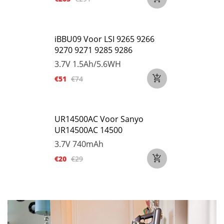
iBBU09 Voor LSI 9265 9266
9270 9271 9285 9286
3.7V
1.5Ah/5.6WH
€51
€74
UR14500AC Voor Sanyo
UR14500AC 14500
3.7V
740mAh
€20
€29