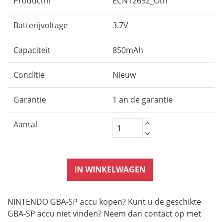
Productnr
ECN12652_Oth
Batterijvoltage
3.7V
Capaciteit
850mAh
Conditie
Nieuw
Garantie
1 an de garantie
Aantal
IN WINKELWAGEN
NINTENDO GBA-SP accu kopen? Kunt u de geschikte
GBA-SP accu niet vinden? Neem dan contact op met