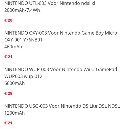
NINTENDO UTL-003 Voor Nintendo ndsi xl
2000mAh/7.4Wh
€ 20
NINTENDO OXY-003 Voor Nintendo Game Boy Micro
OXY-001 Y76NB01
460mAh
€ 21
NINTENDO WUP-003 Voor Nintendo Wii U GamePad
WUP003 wup-012
6600mAh
€ 28
NINTENDO USG-003 Voor Nintendo DS Lite DSL NDSL
1200mAh
€ 21