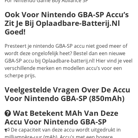
For Nintendo Game Boy Advance SP
Ook Voor Nintendo GBA-SP Accu’s
Zit Je Bij Oplaadbare-Batterij.nl
Goed!
Presteert je nintendo GBA-SP accu niet goed meer of
wordt deze ongelofelijk heet? Bestel dan een nieuwe
GBA-SP accu bij Oplaadbare-batterij.nl! Hier vind je veel
verschillende merken en modellen accu’s voor een
scherpe prijs.
Veelgestelde Vragen Over De Accu
Voor Nintendo GBA-SP (850mAh)
Wat Betekent MAh Van Deze
Accu Voor Nintendo GBA-SP
De capaciteit van deze accu wordt uitgedrukt in
milliampère-uur (mAh). Accu's met een hogere