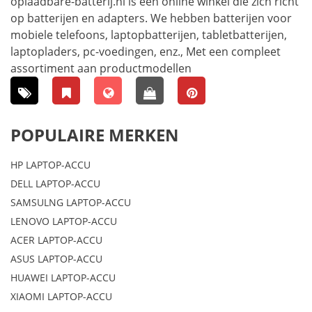
oplaadbare-batterij.nl is een online winkel die zich richt
op batterijen en adapters. We hebben batterijen voor
mobiele telefoons, laptopbatterijen, tabletbatterijen,
laptopladers, pc-voedingen, enz., Met een compleet
assortiment aan productmodellen
POPULAIRE MERKEN
HP LAPTOP-ACCU
DELL LAPTOP-ACCU
SAMSULNG LAPTOP-ACCU
LENOVO LAPTOP-ACCU
ACER LAPTOP-ACCU
ASUS LAPTOP-ACCU
HUAWEI LAPTOP-ACCU
XIAOMI LAPTOP-ACCU