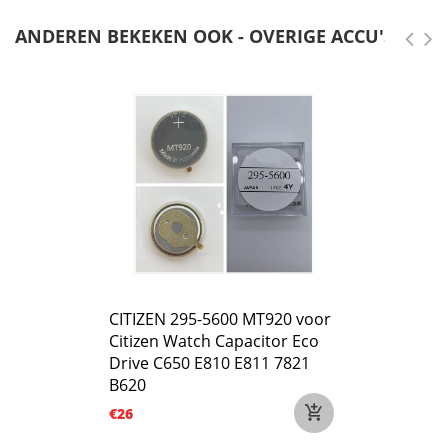
ANDEREN BEKEKEN OOK - OVERIGE ACCU'S
CITIZEN 295-5600 MT920 voor
Citizen Watch Capacitor Eco
Drive C650 E810 E811 7821
B620
€26