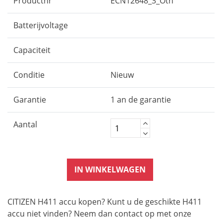
Productnr
ECN12648_3_Oth
Batterijvoltage
Capaciteit
Conditie
Nieuw
Garantie
1 an de garantie
Aantal
IN WINKELWAGEN
CITIZEN H411 accu kopen? Kunt u de geschikte H411
accu niet vinden? Neem dan contact op met onze