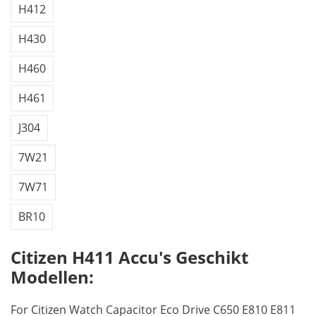
H412
H430
H460
H461
J304
7W21
7W71
BR10
Citizen H411 Accu's Geschikt
Modellen:
For Citizen Watch Capacitor Eco Drive C650 E810 E811