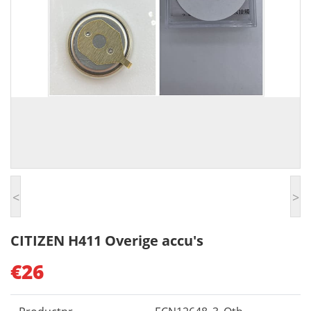
<
>
CITIZEN H411 Overige accu's
€26