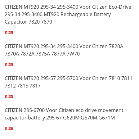
CITIZEN MT920 295-34 295-3400 Voor Citizen Eco-Drive
295-34 295-3400 MT920 Rechargeable Battery
Capacitor 7820 7870
€ 25
CITIZEN MT920 295-34 295-3400 Voor Citizen 7820A
7870A 7872A 7875A 7877A 7W70
€ 25
CITIZEN MT920 295-57 295-5700 Voor Citizen 7810 7811
7812 7815 7817
€ 25
CITIZEN 295-6700 Voor Citizen eco drive movement
capacitor battery 295-67 G620M G670M G671M
€ 26