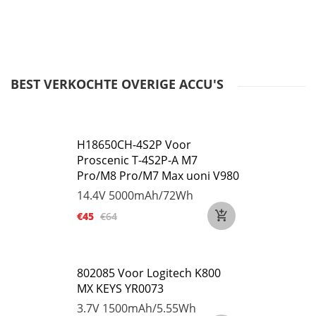
BEST VERKOCHTE OVERIGE ACCU'S
H18650CH-4S2P Voor
Proscenic T-4S2P-A M7
Pro/M8 Pro/M7 Max uoni V980
14.4V
5000mAh/72Wh
€45
€64
802085 Voor Logitech K800
MX KEYS YR0073
3.7V
1500mAh/5.55Wh