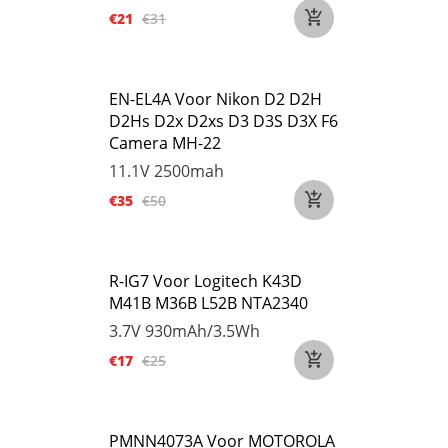
€21
€31
EN-EL4A Voor Nikon D2 D2H
D2Hs D2x D2xs D3 D3S D3X F6
Camera MH-22
11.1V
2500mah
€35
€50
R-IG7 Voor Logitech K43D
M41B M36B L52B NTA2340
3.7V
930mAh/3.5Wh
€17
€25
PMNN4073A Voor MOTOROLA