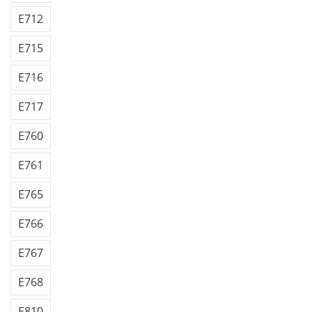
E712
E715
E716
E717
E760
E761
E765
E766
E767
E768
E810