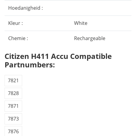
Hoedanigheid :
Kleur :
White
Chemie :
Rechargeable
Citizen H411 Accu Compatible
Partnumbers:
7821
7828
7871
7873
7876