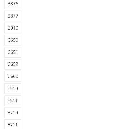
B876
B877
B910
C650
C651
C652
C660
E510
E511
E710
E711