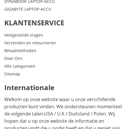
DYNABOOK LAPTOP-ACCU
GIGABYTE LAPTOP-ACCU
KLANTENSERVICE
Veelgestelde vragen
Verzenden en retourneren
Betaalmethoden
Over Ons
Alle categorieën
Sitemap
Internationale
Welkom op onze website waar u onze verschillende
producten kunt vinden. We ondersteunen momenteel
de volgende talen:
USA
/
U.K
/
Duitsland
/
Polen
. Wij
hopen dat u op onze website de informatie en
producten vindt die u nodig heeft en dat u geniet van