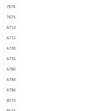
7878
7879
A710
A715
A730
A735
A780
A784
A786
B510
B515