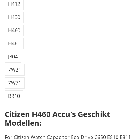
H412
H430
H460
H461
J304
7W21
7W71
BR10
Citizen H460 Accu's Geschikt
Modellen:
For Citizen Watch Capacitor Eco Drive C650 E810 E811