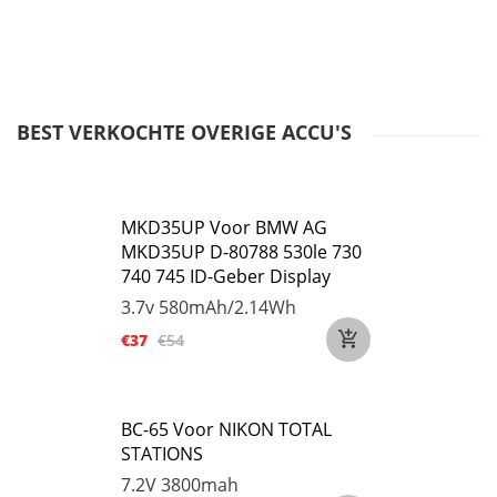
BEST VERKOCHTE OVERIGE ACCU'S
MKD35UP Voor BMW AG
MKD35UP D-80788 530le 730
740 745 ID-Geber Display
3.7v
580mAh/2.14Wh
€37
€54
BC-65 Voor NIKON TOTAL
STATIONS
7.2V
3800mah