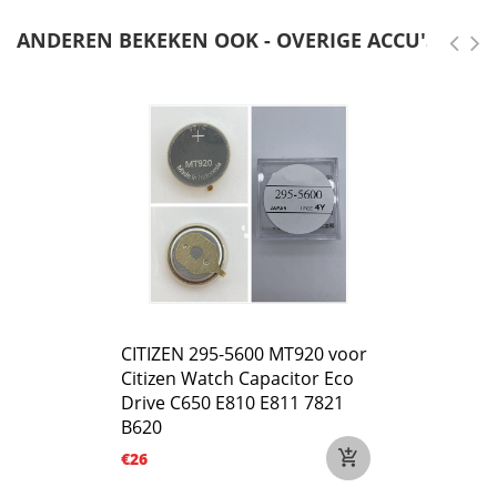
ANDEREN BEKEKEN OOK - OVERIGE ACCU'S
CITIZEN 295-5600 MT920 voor
Citizen Watch Capacitor Eco
Drive C650 E810 E811 7821
B620
€26