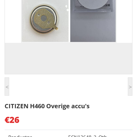
<
>
CITIZEN H460 Overige accu's
€26