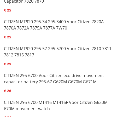
Capacitor 7820 7870
€ 25
CITIZEN MT920 295-34 295-3400 Voor Citizen 7820A
7870A 7872A 7875A 7877A 7W70
€ 25
CITIZEN MT920 295-57 295-5700 Voor Citizen 7810 7811
7812 7815 7817
€ 25
CITIZEN 295-6700 Voor Citizen eco drive movement
capacitor battery 295-67 G620M G670M G671M
€ 26
CITIZEN 295-6700 MT416 MT416F Voor Citizen G620M
670M movement watch