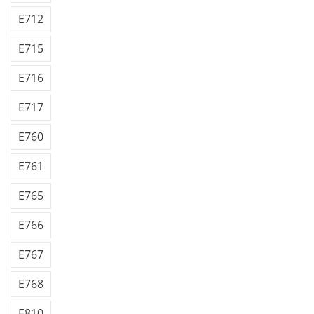
E712
E715
E716
E717
E760
E761
E765
E766
E767
E768
E810