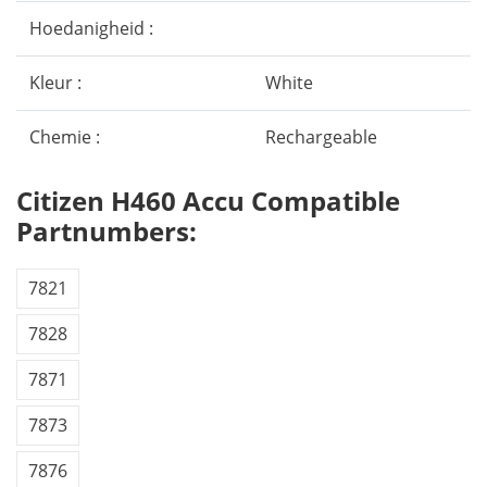
Hoedanigheid :
Kleur :
White
Chemie :
Rechargeable
Citizen H460 Accu Compatible
Partnumbers:
7821
7828
7871
7873
7876