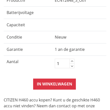
Productnr
ECN12648_3_Oth
Batterijvoltage
Capaciteit
Conditie
Nieuw
Garantie
1 an de garantie
Aantal
IN WINKELWAGEN
CITIZEN H460 accu kopen? Kunt u de geschikte H460
accu niet vinden? Neem dan contact op met onze