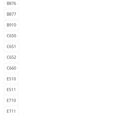
B876
B877
B910
C650
C651
C652
C660
E510
E511
E710
E711