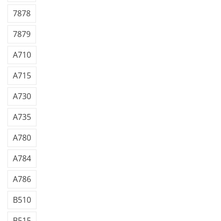
7878
7879
A710
A715
A730
A735
A780
A784
A786
B510
B515