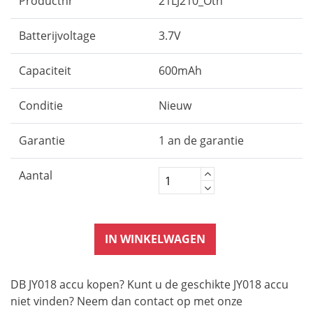
Productnr
21LJ210_Oth
Batterijvoltage
3.7V
Capaciteit
600mAh
Conditie
Nieuw
Garantie
1 an de garantie
Aantal
IN WINKELWAGEN
DB JY018 accu kopen? Kunt u de geschikte JY018 accu
niet vinden? Neem dan contact op met onze