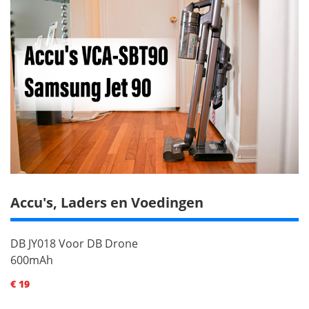
Accu's, Laders en Voedingen
DB JY018 Voor DB Drone
600mAh
€ 19