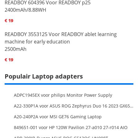
READBOY 604396 Voor READBOY p25
2400mAh/8.88WH
€ 19
READBOY 3553125 Voor READBOY ablet learning
machine for early education
2500mAh
€ 19
Populair Laptop adapters
ADPC1945EX voor philips Monitor Power Supply
A22-330P1A voor ASUS ROG Zephyrus Duo 16 2023 GX650PY
A20-240P2A voor MSI GE76 Gaming Laptop
849651-001 voor HP 120W Pavilion 27-a010 27-r014 AIO