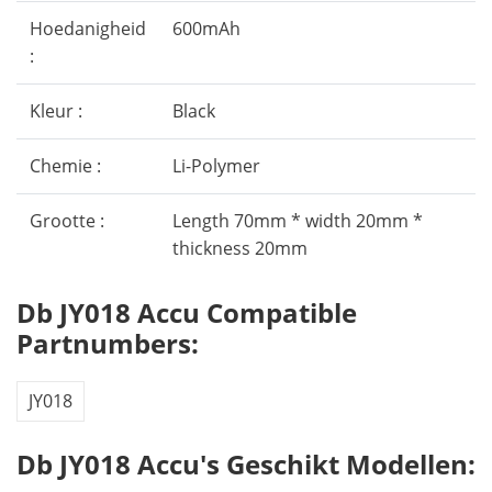
Hoedanigheid
600mAh
:
Kleur :
Black
Chemie :
Li-Polymer
Grootte :
Length 70mm * width 20mm *
thickness 20mm
Db JY018 Accu Compatible
Partnumbers:
JY018
Db JY018 Accu's Geschikt Modellen: