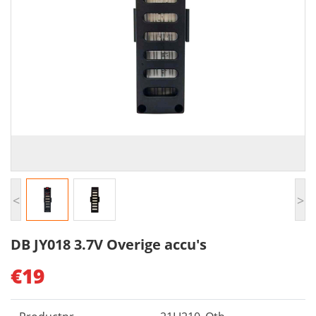
<
>
DB JY018 3.7V Overige accu's
€19