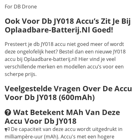
For DB Drone
Ook Voor Db JY018 Accu’s Zit Je Bij
Oplaadbare-Batterij.nl Goed!
Presteert je db JY018 accu niet goed meer of wordt
deze ongelofelijk heet? Bestel dan een nieuwe JY018
accu bij Oplaadbare-batterij.nl! Hier vind je veel
verschillende merken en modellen accu’s voor een
scherpe prijs.
Veelgestelde Vragen Over De Accu
Voor Db JY018 (600mAh)
Wat Betekent MAh Van Deze
Accu Voor Db JY018
De capaciteit van deze accu wordt uitgedrukt in
milliampère-uur (mAh). Accu's met een hogere