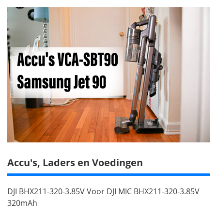
Accu's, Laders en Voedingen
DJI BHX211-320-3.85V Voor DJI MIC BHX211-320-3.85V
320mAh