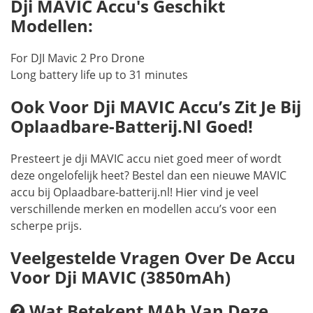
Dji MAVIC Accu's Geschikt
Modellen:
For DJI Mavic 2 Pro Drone
Long battery life up to 31 minutes
Ook Voor Dji MAVIC Accu’s Zit Je Bij
Oplaadbare-Batterij.nl Goed!
Presteert je dji MAVIC accu niet goed meer of wordt
deze ongelofelijk heet? Bestel dan een nieuwe MAVIC
accu bij Oplaadbare-batterij.nl! Hier vind je veel
verschillende merken en modellen accu’s voor een
scherpe prijs.
Veelgestelde Vragen Over De Accu
Voor Dji MAVIC (3850mAh)
Wat Betekent MAh Van Deze