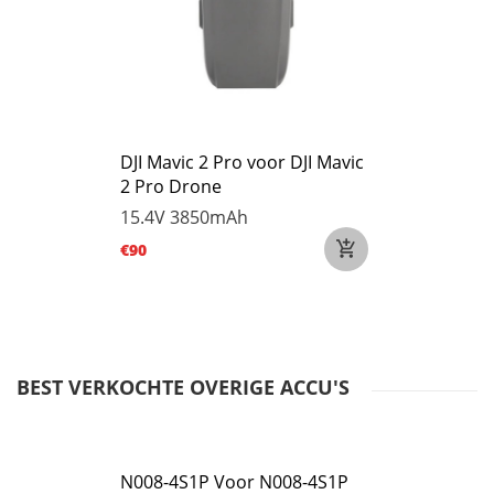
DJI Mavic 2 Pro voor DJI Mavic
2 Pro Drone
15.4V
3850mAh
€90
BEST VERKOCHTE OVERIGE ACCU'S
N008-4S1P Voor N008-4S1P