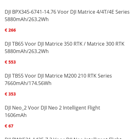
DJI BPX345-6741-14.76 Voor DJI Matrice 4/4T/4E Series
5880mAh/263.2Wh
€ 266
DJI TB65 Voor DJI Matrice 350 RTK / Matrice 300 RTK
5880mAh/263.2Wh
€ 553
DJI TB55 Voor DJI Matrice M200 210 RTK Series
7660mAh/174.56Wh
€ 353
DJI Neo_2 Voor DJI Neo 2 Intelligent Flight
1606mAh
€ 67