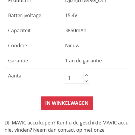
Productnr
DJI25JU1849G_Oth
Batterijvoltage
15.4V
Capaciteit
3850mAh
Conditie
Nieuw
Garantie
1 an de garantie
Aantal
IN WINKELWAGEN
DJI MAVIC accu kopen? Kunt u de geschikte MAVIC accu
niet vinden? Neem dan contact op met onze