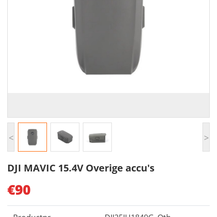
<
>
DJI MAVIC 15.4V Overige accu's
€90