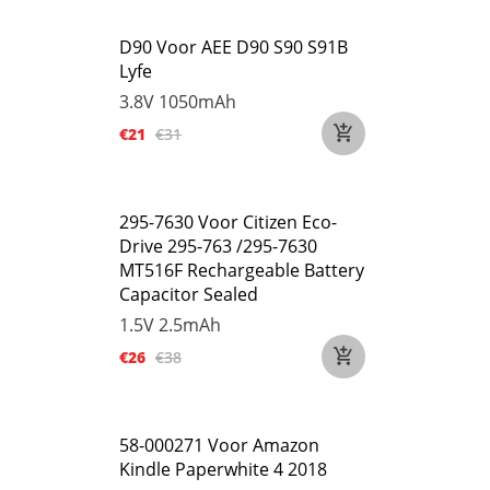
D90 Voor AEE D90 S90 S91B
Lyfe
3.8V
1050mAh
€21
€31
295-7630 Voor Citizen Eco-
Drive 295-763 /295-7630
MT516F Rechargeable Battery
Capacitor Sealed
1.5V
2.5mAh
€26
€38
58-000271 Voor Amazon
Kindle Paperwhite 4 2018