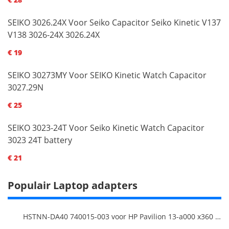
SEIKO 3026.24X Voor Seiko Capacitor Seiko Kinetic V137
V138 3026-24X 3026.24X
€ 19
SEIKO 30273MY Voor SEIKO Kinetic Watch Capacitor
3027.29N
€ 25
SEIKO 3023-24T Voor Seiko Kinetic Watch Capacitor
3023 24T battery
€ 21
Populair Laptop adapters
HSTNN-DA40 740015-003 voor HP Pavilion 13-a000 x360 11-h000 x2 Series 19.5v 45w 2.31a Blue Charger+Cord