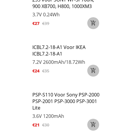
900 XB700, H800, 1000XM3
3.7V
0.24Wh
€27
€39
ICBL7.2-18-A1 Voor IKEA
ICBL7.2-18-A1
7.2V
2600mAh/18.72Wh
€24
€35
PSP-S110 Voor Sony PSP-2000
PSP-2001 PSP-3000 PSP-3001
Lite
3.6V
1200mAh
€21
€30