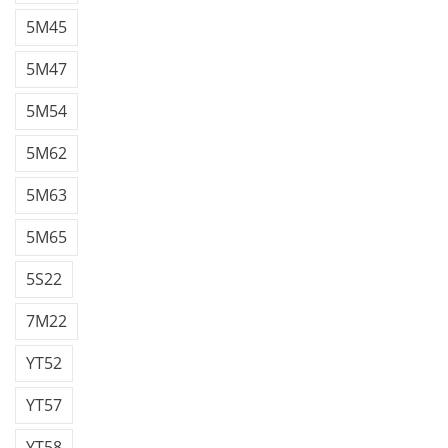
5M45
5M47
5M54
5M62
5M63
5M65
5S22
7M22
YT52
YT57
YT58