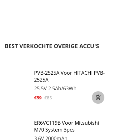
BEST VERKOCHTE OVERIGE ACCU'S
PVB-2525A Voor HITACHI PVB-
2525A
25.5V
2.5Ah/63Wh
€59
€85
ER6VC119B Voor Mitsubishi
M70 System 3pcs
3.6V
2000mAh