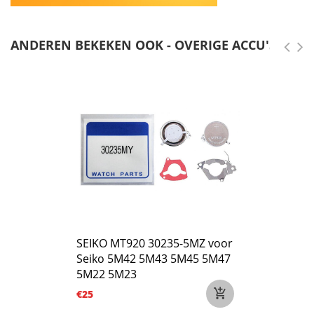
ANDEREN BEKEKEN OOK - OVERIGE ACCU'S
SEIKO MT920 30235-5MZ voor
Seiko 5M42 5M43 5M45 5M47
5M22 5M23
€25