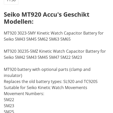
Seiko MT920 Accu's Geschikt
Modellen:
MT920 3023-5MY Kinetic Watch Capacitor Battery for
Seiko 5M43 5M45 5M62 5M63 5M65
MT920 30235-5MZ Kinetic Watch Capacitor Battery for
Seiko 5M42 5M43 5M45 5M47 5M22 5M23
MT920 battery with optional parts (clamp and
insulator)
Replaces the old battery types: SL920 and TC920S
Suitable for Seiko Kinetic Watch Movements
Movement Numbers:
5M22
5M23
5M25