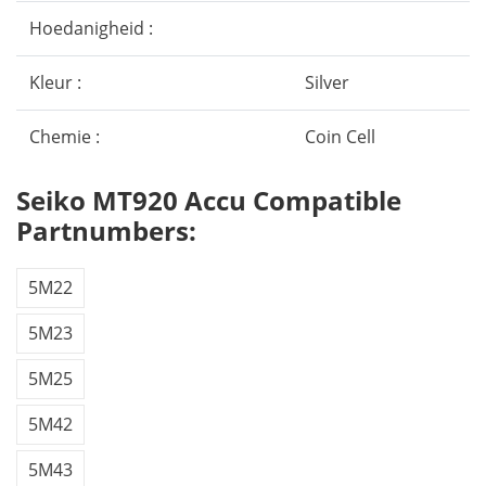
Hoedanigheid :
Kleur :
Silver
Chemie :
Coin Cell
Seiko MT920 Accu Compatible
Partnumbers:
5M22
5M23
5M25
5M42
5M43