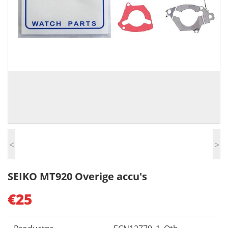
<
>
SEIKO MT920 Overige accu's
€25