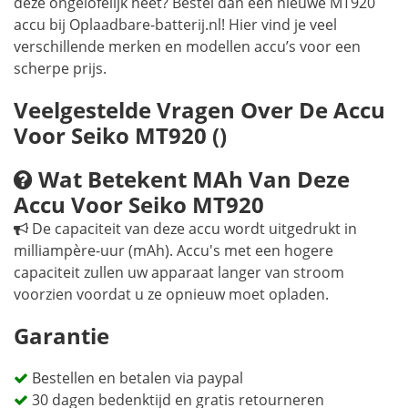
deze ongelofelijk heet? Bestel dan een nieuwe MT920
accu bij Oplaadbare-batterij.nl! Hier vind je veel
verschillende merken en modellen accu’s voor een
scherpe prijs.
Veelgestelde Vragen Over De Accu
Voor Seiko MT920 ()
Wat Betekent MAh Van Deze
Accu Voor Seiko MT920
De capaciteit van deze accu wordt uitgedrukt in
milliampère-uur (mAh). Accu's met een hogere
capaciteit zullen uw apparaat langer van stroom
voorzien voordat u ze opnieuw moet opladen.
Garantie
Bestellen en betalen via paypal
30 dagen bedenktijd en gratis retourneren