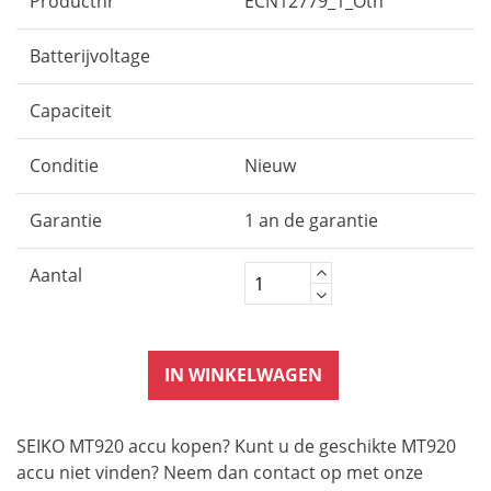
Productnr
ECN12779_1_Oth
Batterijvoltage
Capaciteit
Conditie
Nieuw
Garantie
1 an de garantie
Aantal
IN WINKELWAGEN
SEIKO MT920 accu kopen? Kunt u de geschikte MT920
accu niet vinden? Neem dan contact op met onze