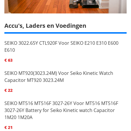
Accu's, Laders en Voedingen
SEIKO 3022.65Y CTL920F Voor SEIKO E210 E310 E600
E610
€ 63
SEIKO MT920(3023.24M) Voor Seiko Kinetic Watch
Capacitor MT920 3023.24M
€ 22
SEIKO MT516 MT516F 3027-26Y Voor MT516 MT516F
3027-26Y Battery for Seiko Kinetic watch Capacitor
1M20 1M20A
€ 21