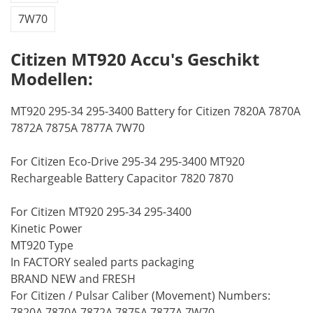
7W70
Citizen MT920 Accu's Geschikt
Modellen:
MT920 295-34 295-3400 Battery for Citizen 7820A 7870A
7872A 7875A 7877A 7W70
For Citizen Eco-Drive 295-34 295-3400 MT920
Rechargeable Battery Capacitor 7820 7870
For Citizen MT920 295-34 295-3400
Kinetic Power
MT920 Type
In FACTORY sealed parts packaging
BRAND NEW and FRESH
For Citizen / Pulsar Caliber (Movement) Numbers:
7820A 7870A 7872A 7875A 7877A 7W70