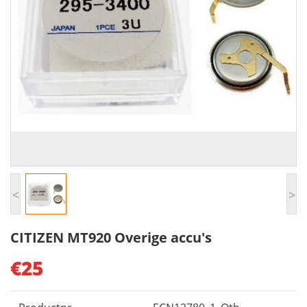
<
>
CITIZEN MT920 Overige accu's
€25