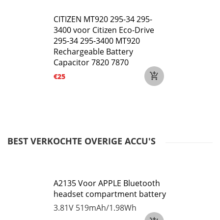
CITIZEN MT920 295-34 295-
3400 voor Citizen Eco-Drive
295-34 295-3400 MT920
Rechargeable Battery
Capacitor 7820 7870
€25
BEST VERKOCHTE OVERIGE ACCU'S
A2135 Voor APPLE Bluetooth
headset compartment battery
3.81V
519mAh/1.98Wh