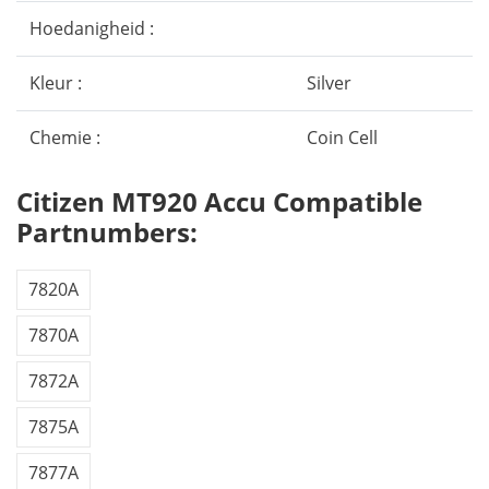
Hoedanigheid :
Kleur :
Silver
Chemie :
Coin Cell
Citizen MT920 Accu Compatible
Partnumbers:
7820A
7870A
7872A
7875A
7877A