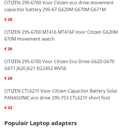
CITIZEN 295-6700 Voor Citizen eco drive movement
capacitor battery 295-67 G620M G670M G671M
€ 26
CITIZEN 295-6700 MT416 MT416F Voor Citizen G620M
670M movement watch
€ 26
CITIZEN 295-6700 Voor Citizen Eco Drive G620 G670
G671 J620 J621 EG2452 WV56
€ 26
CITIZEN CTL621F Voor Citizen Capacitor Battery Solar
PANASONIC eco drive 295-753 CTL621F short foot
€ 32
Populair Laptop adapters