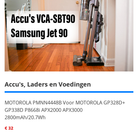
Accu's, Laders en Voedingen
MOTOROLA PMNN4448B Voor MOTOROLA GP328D+
GP338D P8668i APX2000 APX3000
2800mAh/20.7Wh
€ 32