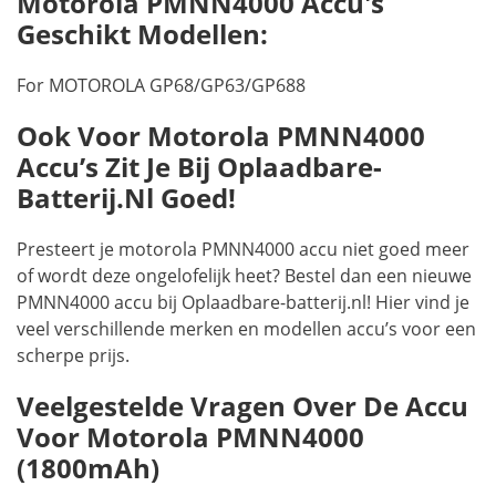
Motorola PMNN4000 Accu's
Geschikt Modellen:
For MOTOROLA GP68/GP63/GP688
Ook Voor Motorola PMNN4000
Accu’s Zit Je Bij Oplaadbare-
Batterij.nl Goed!
Presteert je motorola PMNN4000 accu niet goed meer
of wordt deze ongelofelijk heet? Bestel dan een nieuwe
PMNN4000 accu bij Oplaadbare-batterij.nl! Hier vind je
veel verschillende merken en modellen accu’s voor een
scherpe prijs.
Veelgestelde Vragen Over De Accu
Voor Motorola PMNN4000
(1800mAh)