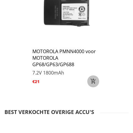
MOTOROLA PMNN4000 voor
MOTOROLA
GP68/GP63/GP688
7.2V
1800mAh
€21
BEST VERKOCHTE OVERIGE ACCU'S