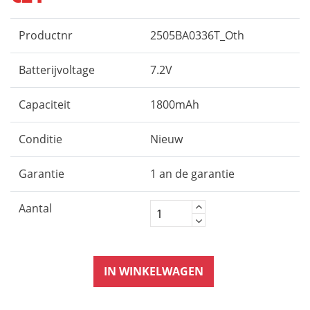
Productnr
2505BA0336T_Oth
Batterijvoltage
7.2V
Capaciteit
1800mAh
Conditie
Nieuw
Garantie
1 an de garantie
Aantal
IN WINKELWAGEN