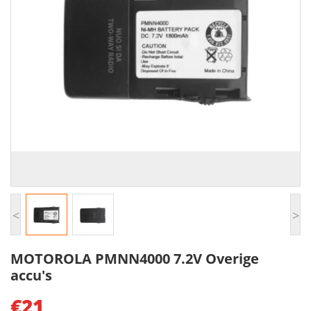
<
>
MOTOROLA PMNN4000 7.2V Overige
accu's
€21