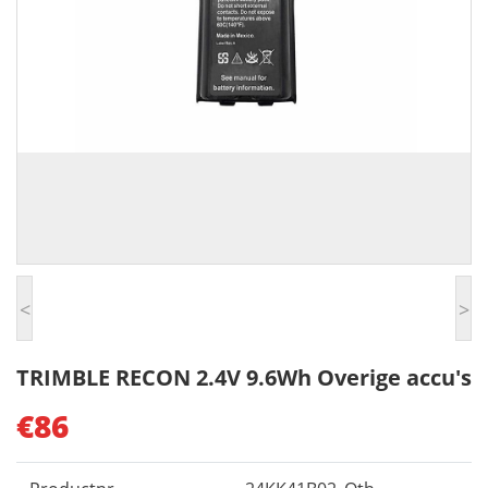
<
>
TRIMBLE RECON 2.4V 9.6Wh Overige accu's
€86