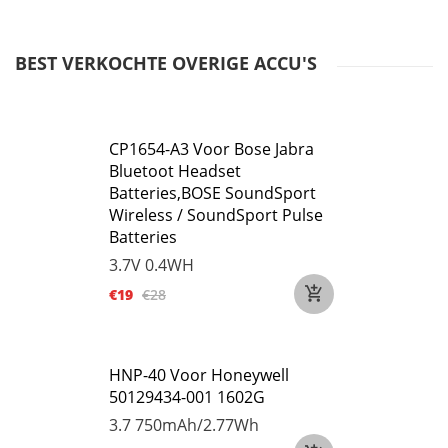
BEST VERKOCHTE OVERIGE ACCU'S
CP1654-A3 Voor Bose Jabra
Bluetoot Headset
Batteries,BOSE SoundSport
Wireless / SoundSport Pulse
Batteries
3.7V
0.4WH
€19
€28
HNP-40 Voor Honeywell
50129434-001 1602G
3.7
750mAh/2.77Wh