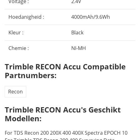
Voltage :
2.4V
Hoedanigheid :
4000mAh/9.6Wh
Kleur :
Black
Chemie :
NI-MH
Trimble RECON Accu Compatible
Partnumbers:
Recon
Trimble RECON Accu's Geschikt
Modellen:
For TDS Recon 200 200X 400 400X Spectra EPOCH 10