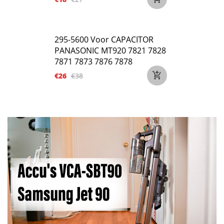
295-5600 Voor CAPACITOR
PANASONIC MT920 7821 7828
7871 7873 7876 7878
€26
€38