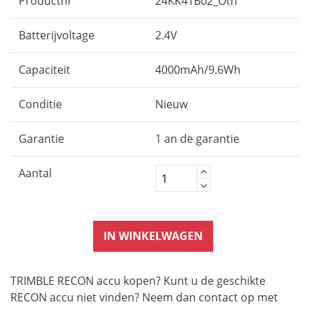
Productnr
24KK41B02_Oth
Batterijvoltage
2.4V
Capaciteit
4000mAh/9.6Wh
Conditie
Nieuw
Garantie
1 an de garantie
Aantal
IN WINKELWAGEN
TRIMBLE RECON accu kopen? Kunt u de geschikte
RECON accu niet vinden? Neem dan contact op met