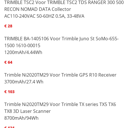
TRIMBLE TSC2 Voor TRIMBLE TSC2 TDS RANGER 300 500
RECON NOMAD DATA Collector
AC110-240VAC 50-60HZ 0.5A, 33-48VA
€ 28
TRIMBLE BA-1405106 Voor Trimble Juno St SoMo-655-
1500 1610-00015
1200mAh/4.44Wh
€ 64
Trimble Ni2020TM29 Voor Trimble GPS R10 Receiver
3700mAh/27.4 Wh
€ 103
Trimble Ni2020TM29 Voor Trimble TX series TX5 TX6
TX8 3D Laser Scanner
8700mAh/94Wh
€ 131