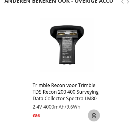
ANDEREN BEKEKEN OOK - OVERIGE ACCU'S
Trimble Recon voor Trimble
TDS Recon 200 400 Surveying
Data Collector Spectra LM80
2.4V
4000mAh/9.6Wh
€86