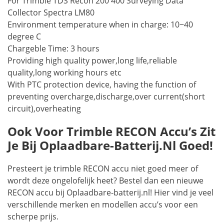
For Trimble TDS Recon 200 400 Surveying Data
Collector Spectra LM80
Environment temperature when in charge: 10~40
degree C
Chargeble Time: 3 hours
Providing high quality power,long life,reliable
quality,long working hours etc
With PTC protection device, having the function of
preventing overcharge,discharge,over current(short
circuit),overheating
Ook Voor Trimble RECON Accu’s Zit
Je Bij Oplaadbare-Batterij.nl Goed!
Presteert je trimble RECON accu niet goed meer of
wordt deze ongelofelijk heet? Bestel dan een nieuwe
RECON accu bij Oplaadbare-batterij.nl! Hier vind je veel
verschillende merken en modellen accu’s voor een
scherpe prijs.