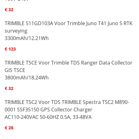
€ 32
TRIMBLE S11GD103A Voor Trimble Juno T41 Juno 5 RTK
surveying
3300mAh/12.21Wh
€ 123
TRIMBLE TSCE Voor Trimble TDS Ranger Data Collector
GIS TSCE
3800mAh/18.24Wh
€ 32
TRIMBLE TSC2 Voor TDS TRIMBLE Spectra TSC2 M890-
0001 SSF35150 GPS Collector Charger
AC110-240VAC 50-60HZ 0.5A, 33-48VA
€ 28