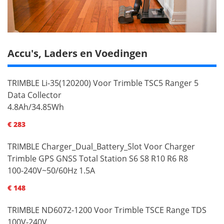
Accu's, Laders en Voedingen
TRIMBLE Li-35(120200) Voor Trimble TSC5 Ranger 5
Data Collector
4.8Ah/34.85Wh
€ 283
TRIMBLE Charger_Dual_Battery_Slot Voor Charger
Trimble GPS GNSS Total Station S6 S8 R10 R6 R8
100-240V~50/60Hz 1.5A
€ 148
TRIMBLE ND6072-1200 Voor Trimble TSCE Range TDS
100V-240V