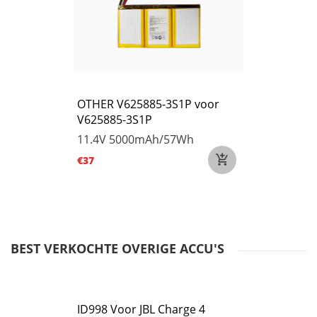
OTHER V625885-3S1P voor
V625885-3S1P
11.4V
5000mAh/57Wh
€37
BEST VERKOCHTE OVERIGE ACCU'S
ID998 Voor JBL Charge 4