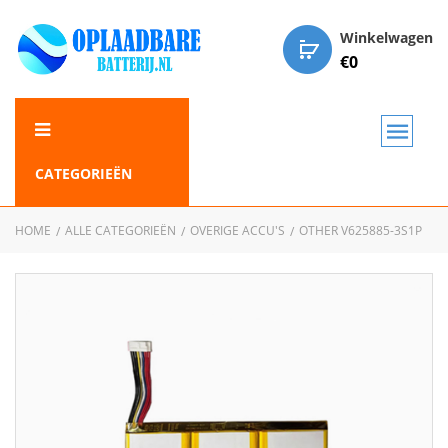
Winkelwagen
€
0
CATEGORIEËN
HOME
ALLE CATEGORIEËN
OVERIGE ACCU'S
OTHER V625885-3S1P