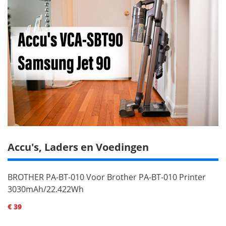
Accu's, Laders en Voedingen
BROTHER PA-BT-010 Voor Brother PA-BT-010 Printer
3030mAh/22.422Wh
€ 39