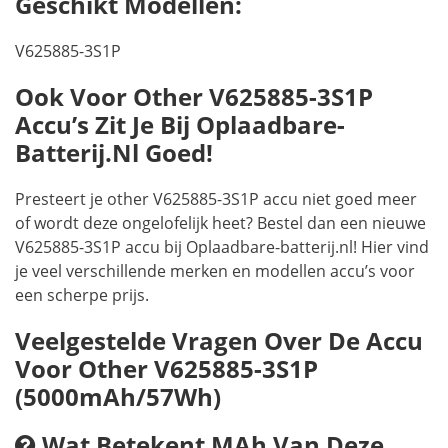
Geschikt Modellen:
V625885-3S1P
Ook Voor Other V625885-3S1P
Accu’s Zit Je Bij Oplaadbare-
Batterij.nl Goed!
Presteert je other V625885-3S1P accu niet goed meer
of wordt deze ongelofelijk heet? Bestel dan een nieuwe
V625885-3S1P accu bij Oplaadbare-batterij.nl! Hier vind
je veel verschillende merken en modellen accu’s voor
een scherpe prijs.
Veelgestelde Vragen Over De Accu
Voor Other V625885-3S1P
(5000mAh/57Wh)
Wat Betekent MAh Van Deze