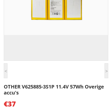
<
>
OTHER V625885-3S1P 11.4V 57Wh Overige
accu's
€37