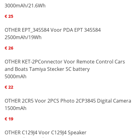
3000mAh/21.6Wh
€ 25
OTHER EPT_345584 Voor PDA EPT 345584
2500mAh/19Wh
€ 26
OTHER KET-2PConnector Voor Remote Control Cars
and Boats Tamiya Stecker SC battery
5000mAh
€ 22
OTHER 2CR5 Voor 2PCS Photo 2CP3845 Digital Camera
1500mAh
€ 19
OTHER C129J4 Voor C129J4 Speaker