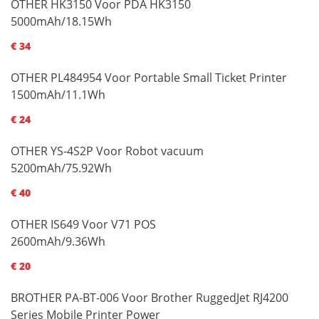
OTHER HK3150 Voor PDA HK3150
5000mAh/18.15Wh
€ 34
OTHER PL484954 Voor Portable Small Ticket Printer
1500mAh/11.1Wh
€ 24
OTHER YS-4S2P Voor Robot vacuum
5200mAh/75.92Wh
€ 40
OTHER IS649 Voor V71 POS
2600mAh/9.36Wh
€ 20
BROTHER PA-BT-006 Voor Brother RuggedJet RJ4200
Series Mobile Printer Power