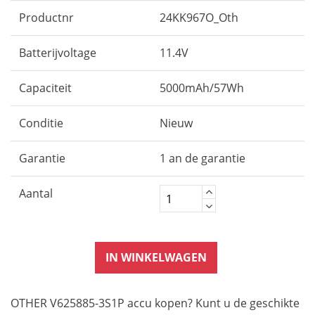
Productnr
24KK967O_Oth
Batterijvoltage
11.4V
Capaciteit
5000mAh/57Wh
Conditie
Nieuw
Garantie
1 an de garantie
Aantal
IN WINKELWAGEN
OTHER V625885-3S1P accu kopen? Kunt u de geschikte