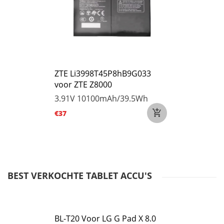
ZTE Li3998T45P8hB9G033
voor ZTE Z8000
3.91V
10100mAh/39.5Wh
€37
BEST VERKOCHTE TABLET ACCU'S
BL-T20 Voor LG G Pad X 8.0