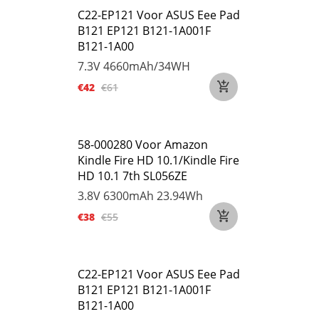
C22-EP121 Voor ASUS Eee Pad
B121 EP121 B121-1A001F
B121-1A00
7.3V
4660mAh/34WH
€42
€61
58-000280 Voor Amazon
Kindle Fire HD 10.1/Kindle Fire
HD 10.1 7th SL056ZE
3.8V
6300mAh 23.94Wh
€38
€55
C22-EP121 Voor ASUS Eee Pad
B121 EP121 B121-1A001F
B121-1A00