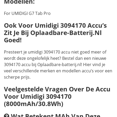
Modellen:
For UMIDIGI G7 Tab Pro
Ook Voor Umidigi 3094170 Accu’s
Zit Je Bij Oplaadbare-Batterij.nl
Goed!
Presteert je umidigi 3094170 accu niet goed meer of
wordt deze ongelofelijk heet? Bestel dan een nieuwe
3094170 accu bij Oplaadbare-batterij.nl! Hier vind je
veel verschillende merken en modellen accu’s voor een
scherpe prijs.
Veelgestelde Vragen Over De Accu
Voor Umidigi 3094170
(8000mAh/30.8Wh)
Wat Betekent MAh Van Deze