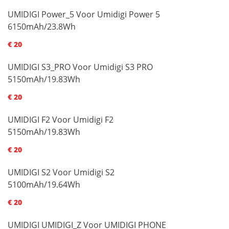
UMIDIGI Power_5 Voor Umidigi Power 5
6150mAh/23.8Wh
€ 20
UMIDIGI S3_PRO Voor Umidigi S3 PRO
5150mAh/19.83Wh
€ 20
UMIDIGI F2 Voor Umidigi F2
5150mAh/19.83Wh
€ 20
UMIDIGI S2 Voor Umidigi S2
5100mAh/19.64Wh
€ 20
UMIDIGI UMIDIGI_Z Voor UMIDIGI PHONE