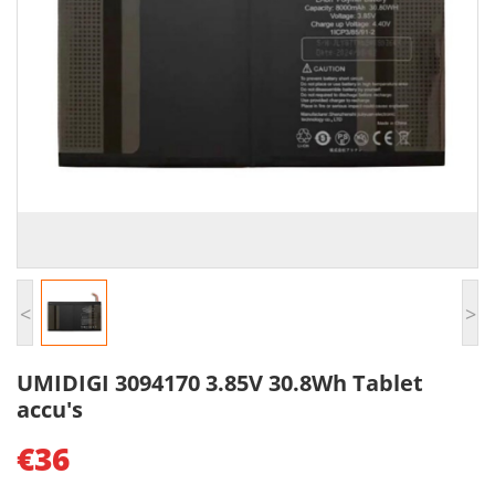
<
>
UMIDIGI 3094170 3.85V 30.8Wh Tablet
accu's
€36