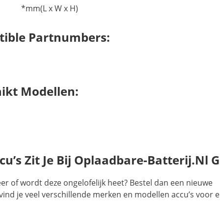
*mm(L x W x H)
ible Partnumbers:
ikt Modellen:
s Zit Je Bij Oplaadbare-Batterij.nl 
r of wordt deze ongelofelijk heet? Bestel dan een nieuwe
vind je veel verschillende merken en modellen accu’s voor 