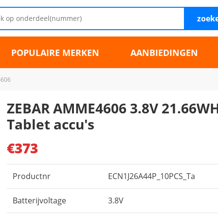
zoek
POPULAIRE MERKEN
AANBIEDINGEN
606
ZEBAR AMME4606 3.8V 21.66W
Tablet accu's
€373
Productnr
ECN1J26A44P_10PCS_Ta
Batterijvoltage
3.8V