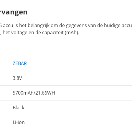
rvangen
accu is het belangrijk om de gegevens van de huidige accu
 het voltage en de capaciteit (mAh).
ZEBAR
3.8V
5700mAh/21.66WH
Black
Li-ion