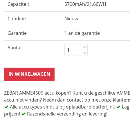
Capaciteit
5700mAh/21.66WH
Conditie
Nieuw
Garantie
1 an de garantie
Aantal
IN WINKELWAGEN
ZEBAR AMME4606 accu kopen? Kunt u de geschikte AMM
accu niet vinden? Neem dan contact op met onze klantens
Alle accu types vindt u bij oplaadbare-batterij.nl.
Lag
prijzen!
Razendsnelle verzending en levering!