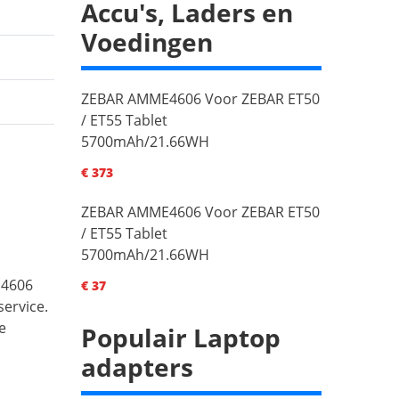
Accu's, Laders en
Voedingen
ZEBAR AMME4606 Voor ZEBAR ET50
/ ET55 Tablet
5700mAh/21.66WH
€ 373
ZEBAR AMME4606 Voor ZEBAR ET50
/ ET55 Tablet
5700mAh/21.66WH
E4606
€ 37
ervice.
e
Populair Laptop
adapters