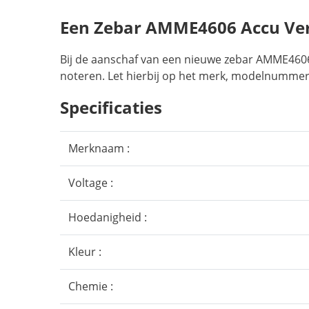
Een Zebar AMME4606 Accu Ve
Bij de aanschaf van een nieuwe zebar AMME4606 
noteren. Let hierbij op het merk, modelnummer,
Specificaties
Merknaam :
Voltage :
Hoedanigheid :
Kleur :
Chemie :