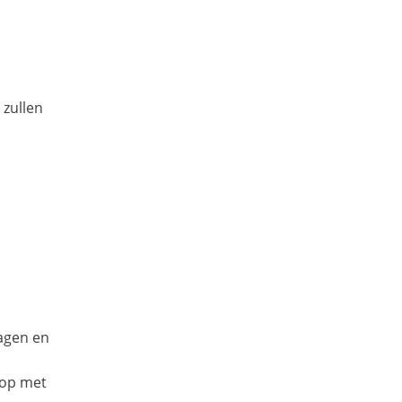
 zullen
dagen en
 op met