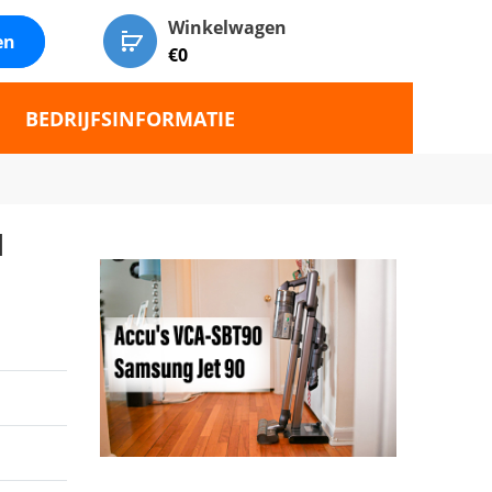
Winkelwagen
en
€
0
BEDRIJFSINFORMATIE
H