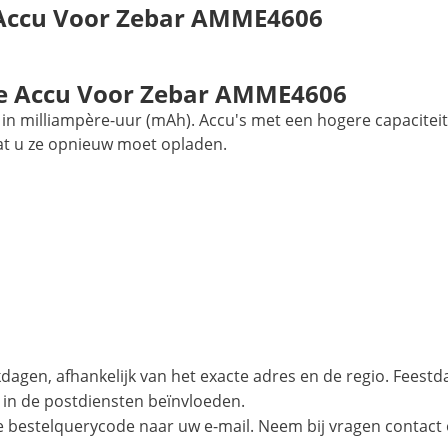
 Accu Voor Zebar AMME4606
e Accu Voor Zebar AMME4606
in milliampère-uur (mAh). Accu's met een hogere capaciteit
at u ze opnieuw moet opladen.
agen, afhankelijk van het exacte adres en de regio. Feest
 in de postdiensten beïnvloeden.
e bestelquerycode naar uw e-mail. Neem bij vragen contact