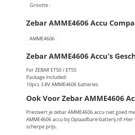
Grootte :
Zebar AMME4606 Accu Compat
AMME4606
Zebar AMME4606 Accu's Gesch
For ZEBAR ET50 / ET55
Package Included:
10pcs 3.8V AMME4606 batteries
Ook Voor Zebar AMME4606 Accu’
Presteert je zebar AMME4606 accu niet goed mee
AMME4606 accu bij Oplaadbare-batterij.nl! Hier 
scherpe prijs.