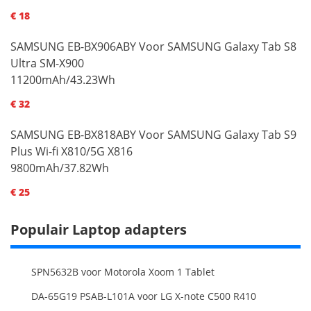
€ 18
SAMSUNG EB-BX906ABY Voor SAMSUNG Galaxy Tab S8
Ultra SM-X900
11200mAh/43.23Wh
€ 32
SAMSUNG EB-BX818ABY Voor SAMSUNG Galaxy Tab S9
Plus Wi-fi X810/5G X816
9800mAh/37.82Wh
€ 25
Populair Laptop adapters
SPN5632B voor Motorola Xoom 1 Tablet
DA-65G19 PSAB-L101A voor LG X-note C500 R410