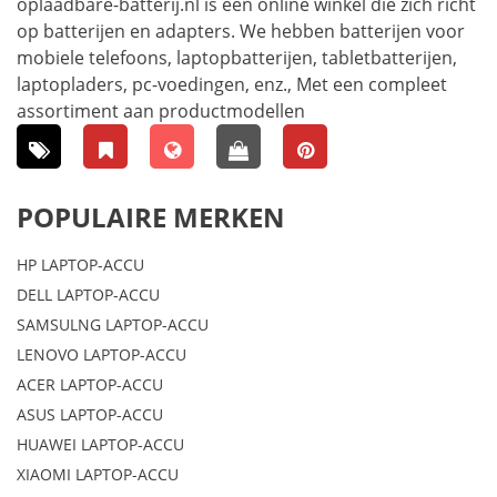
oplaadbare-batterij.nl is een online winkel die zich richt
op batterijen en adapters. We hebben batterijen voor
mobiele telefoons, laptopbatterijen, tabletbatterijen,
laptopladers, pc-voedingen, enz., Met een compleet
assortiment aan productmodellen
POPULAIRE MERKEN
HP LAPTOP-ACCU
DELL LAPTOP-ACCU
SAMSULNG LAPTOP-ACCU
LENOVO LAPTOP-ACCU
ACER LAPTOP-ACCU
ASUS LAPTOP-ACCU
HUAWEI LAPTOP-ACCU
XIAOMI LAPTOP-ACCU