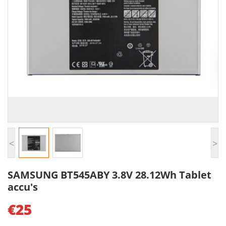
<
>
SAMSUNG BT545ABY 3.8V 28.12Wh Tablet
accu's
€25