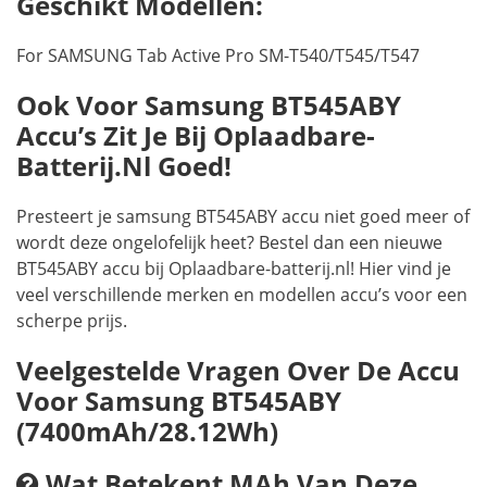
Geschikt Modellen:
For SAMSUNG Tab Active Pro SM-T540/T545/T547
Ook Voor Samsung BT545ABY
Accu’s Zit Je Bij Oplaadbare-
Batterij.nl Goed!
Presteert je samsung BT545ABY accu niet goed meer of
wordt deze ongelofelijk heet? Bestel dan een nieuwe
BT545ABY accu bij Oplaadbare-batterij.nl! Hier vind je
veel verschillende merken en modellen accu’s voor een
scherpe prijs.
Veelgestelde Vragen Over De Accu
Voor Samsung BT545ABY
(7400mAh/28.12Wh)
Wat Betekent MAh Van Deze