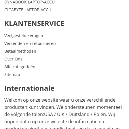
DYNABOOK LAPTOP-ACCU
GIGABYTE LAPTOP-ACCU
KLANTENSERVICE
Veelgestelde vragen
Verzenden en retourneren
Betaalmethoden
Over Ons
Alle categorieën
Sitemap
Internationale
Welkom op onze website waar u onze verschillende
producten kunt vinden. We ondersteunen momenteel
de volgende talen:
USA
/
U.K
/
Duitsland
/
Polen
. Wij
hopen dat u op onze website de informatie en
producten vindt die u nodig heeft en dat u geniet van