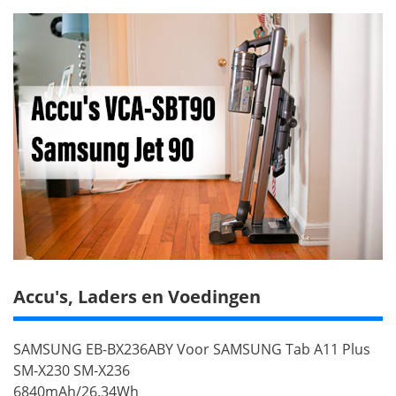
Accu's, Laders en Voedingen
SAMSUNG EB-BX236ABY Voor SAMSUNG Tab A11 Plus
SM-X230 SM-X236
6840mAh/26.34Wh