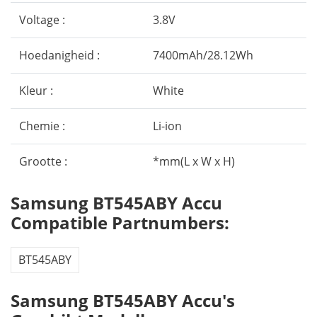
Voltage :
3.8V
Hoedanigheid :
7400mAh/28.12Wh
Kleur :
White
Chemie :
Li-ion
Grootte :
*mm(L x W x H)
Samsung BT545ABY Accu
Compatible Partnumbers:
BT545ABY
Samsung BT545ABY Accu's