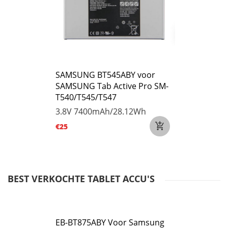
SAMSUNG BT545ABY voor
SAMSUNG Tab Active Pro SM-
T540/T545/T547
3.8V
7400mAh/28.12Wh
€25
BEST VERKOCHTE TABLET ACCU'S
EB-BT875ABY Voor Samsung