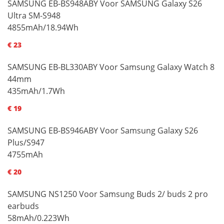
SAMSUNG EB-BS948ABY Voor SAMSUNG Galaxy S26
Ultra SM-S948
4855mAh/18.94Wh
€ 23
SAMSUNG EB-BL330ABY Voor Samsung Galaxy Watch 8
44mm
435mAh/1.7Wh
€ 19
SAMSUNG EB-BS946ABY Voor Samsung Galaxy S26
Plus/S947
4755mAh
€ 20
SAMSUNG NS1250 Voor Samsung Buds 2/ buds 2 pro
earbuds
58mAh/0.223Wh