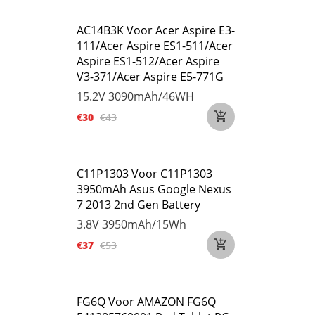
AC14B3K Voor Acer Aspire E3-
111/Acer Aspire ES1-511/Acer
Aspire ES1-512/Acer Aspire
V3-371/Acer Aspire E5-771G
15.2V
3090mAh/46WH
€30
€43
C11P1303 Voor C11P1303
3950mAh Asus Google Nexus
7 2013 2nd Gen Battery
3.8V
3950mAh/15Wh
€37
€53
FG6Q Voor AMAZON FG6Q