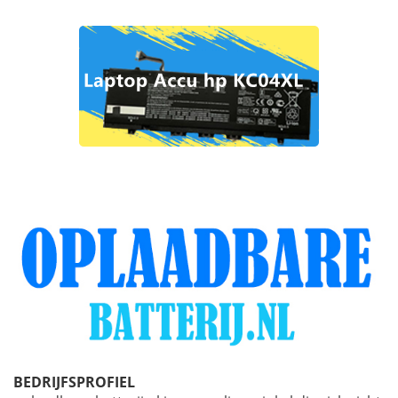
BEDRIJFSPROFIEL