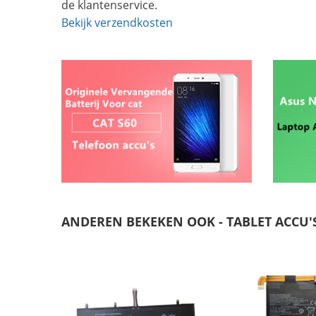
de klantenservice.
Bekijk verzendkosten
ANDEREN BEKEKEN OOK - TABLET ACCU'