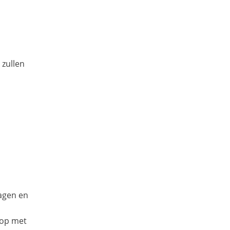
 zullen
dagen en
 op met