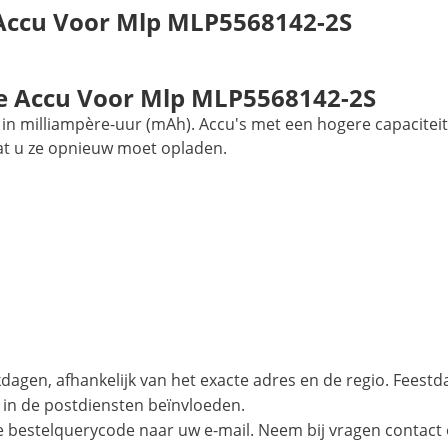
 Accu Voor Mlp MLP5568142-2S
 Accu Voor Mlp MLP5568142-2S
in milliampère-uur (mAh). Accu's met een hogere capaciteit
at u ze opnieuw moet opladen.
agen, afhankelijk van het exacte adres en de regio. Feest
 in de postdiensten beïnvloeden.
e bestelquerycode naar uw e-mail. Neem bij vragen contact