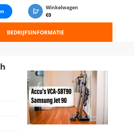
Winkelwagen
en
€
0
BEDRIJFSINFORMATIE
Wh