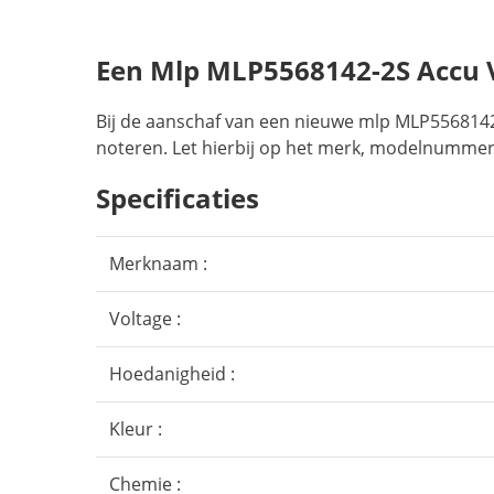
Een Mlp MLP5568142-2S Accu
Bij de aanschaf van een nieuwe mlp MLP5568142-
noteren. Let hierbij op het merk, modelnummer,
Specificaties
Merknaam :
Voltage :
Hoedanigheid :
Kleur :
Chemie :