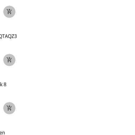
 QTAQZ3
k 8
Gen