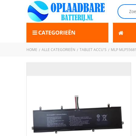
CATEGORIEËN
HOME
ALLE CATEGORIEËN
TABLET ACCU'S
MLP MLP5568