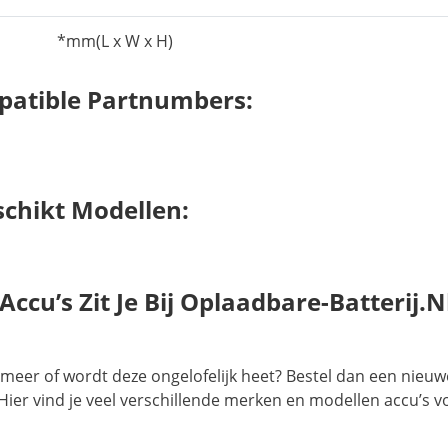
*mm(L x W x H)
atible Partnumbers:
chikt Modellen:
cu’s Zit Je Bij Oplaadbare-Batterij.n
meer of wordt deze ongelofelijk heet? Bestel dan een nieuw
Hier vind je veel verschillende merken en modellen accu’s v