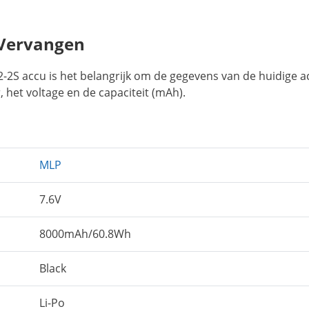
 Vervangen
2S accu is het belangrijk om de gegevens van de huidige a
 het voltage en de capaciteit (mAh).
MLP
7.6V
8000mAh/60.8Wh
Black
Li-Po