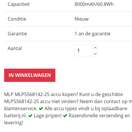
Capaciteit
8000mAh/60.8Wh
Conditie
Nieuw
Garantie
1 an de garantie
Aantal
IN WINKELWAGEN
MLP MLP5568142-2S accu kopen? Kunt u de geschikte
MLP5568142-2S accu niet vinden? Neem dan contact op 
klantenservice.
Alle accu types vindt u bij oplaadbare-
batterij.nl.
Lage prijzen!
Razendsnelle verzending en
levering!