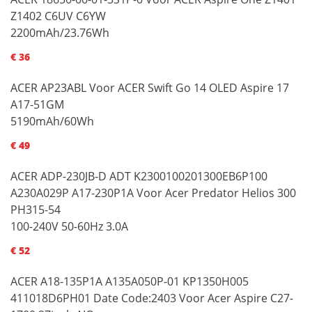
Z1402 C6UV C6YW
2200mAh/23.76Wh
€ 36
ACER AP23ABL Voor ACER Swift Go 14 OLED Aspire 17
A17-51GM
5190mAh/60Wh
€ 49
ACER ADP-230JB-D ADT K2300100201300EB6P100
A230A029P A17-230P1A Voor Acer Predator Helios 300
PH315-54
100-240V 50-60Hz 3.0A
€ 52
ACER A18-135P1A A135A050P-01 KP1350H005
411018D6PH01 Date Code:2403 Voor Acer Aspire C27-