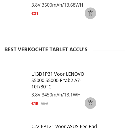
3.8V
3600mAh/13.68WH
€21
BEST VERKOCHTE TABLET ACCU'S
L13D1P31 Voor LENOVO
S5000 S5000-F tab2 A7-
10F/30TC
3.8V
3450mAh/13.1WH
€19
€28
C22-EP121 Voor ASUS Eee Pad