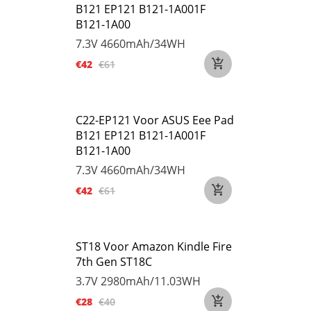
B121 EP121 B121-1A001F
B121-1A00
7.3V
4660mAh/34WH
€42
€61
C22-EP121 Voor ASUS Eee Pad
B121 EP121 B121-1A001F
B121-1A00
7.3V
4660mAh/34WH
€42
€61
ST18 Voor Amazon Kindle Fire
7th Gen ST18C
3.7V
2980mAh/11.03WH
€28
€40