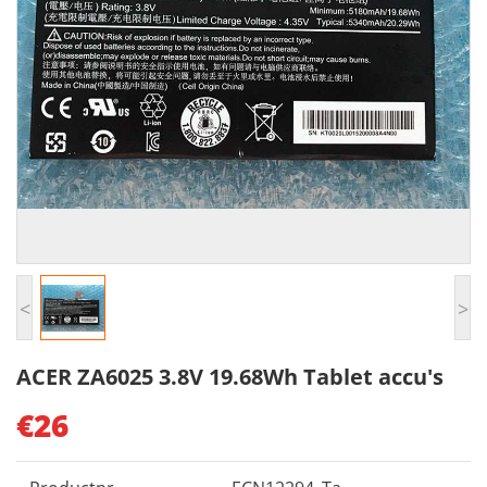
<
>
ACER ZA6025 3.8V 19.68Wh Tablet accu's
€26