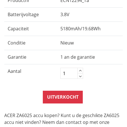
Productnr
ECN12294_Ta
Batterijvoltage
3.8V
Capaciteit
5180mAh/19.68Wh
Conditie
Nieuw
Garantie
1 an de garantie
Aantal
UITVERKOCHT
ACER ZA6025 accu kopen? Kunt u de geschikte ZA6025
accu niet vinden? Neem dan contact op met onze