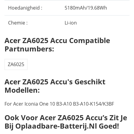
Hoedanigheid :
5180mAh/19.68Wh
Chemie :
Li-ion
Acer ZA6025 Accu Compatible
Partnumbers:
ZA6025
Acer ZA6025 Accu's Geschikt
Modellen:
For Acer Iconia One 10 B3-A10 B3-A10-K154/K3BF
Ook Voor Acer ZA6025 Accu’s Zit Je
Bij Oplaadbare-Batterij.nl Goed!