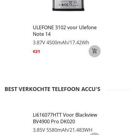
ULEFONE 3102 voor Ulefone
Note 14
3.87V
4500mAh/17.42Wh
€21
BEST VERKOCHTE TELEFOON ACCU'S
Li616077HTT Voor Blackview
BV4900 Pro DK020
3.85V
5580mAh/21.483WH