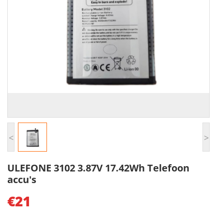
<
>
ULEFONE 3102 3.87V 17.42Wh Telefoon
accu's
€21