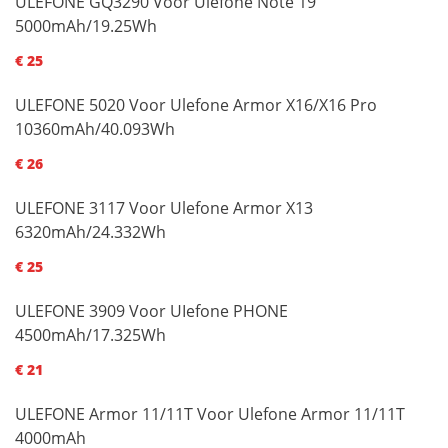
ULEFONE GQ3290 Voor Ulefone Note 19
5000mAh/19.25Wh
€ 25
ULEFONE 5020 Voor Ulefone Armor X16/X16 Pro
10360mAh/40.093Wh
€ 26
ULEFONE 3117 Voor Ulefone Armor X13
6320mAh/24.332Wh
€ 25
ULEFONE 3909 Voor UIefone PHONE
4500mAh/17.325Wh
€ 21
ULEFONE Armor 11/11T Voor Ulefone Armor 11/11T
4000mAh