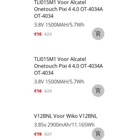
TLI015M1 Voor Alcatel
Onetouch Pixi 4 4.0 OT-4034A
OT-4034
3.8V
1500MAH/5.7Wh
€16
€23
TLI015M1 Voor Alcatel
Onetouch Pixi 4 4.0 OT-4034A
OT-4034
3.8V
1500MAH/5.7Wh
€16
€23
V12BNL Voor Wiko V12BNL
3.85v
2900mAh/11.165Wh
€19
€27