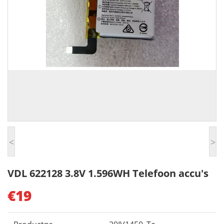
<
>
VDL 622128 3.8V 1.596WH Telefoon accu's
€19