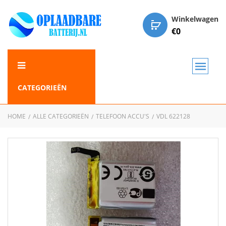
Winkelwagen
€
0
CATEGORIEËN
HOME
ALLE CATEGORIEËN
TELEFOON ACCU'S
VDL 622128