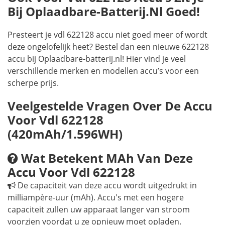
Bij Oplaadbare-Batterij.nl Goed!
Presteert je vdl 622128 accu niet goed meer of wordt
deze ongelofelijk heet? Bestel dan een nieuwe 622128
accu bij Oplaadbare-batterij.nl! Hier vind je veel
verschillende merken en modellen accu’s voor een
scherpe prijs.
Veelgestelde Vragen Over De Accu
Voor Vdl 622128
(420mAh/1.596WH)
Wat Betekent MAh Van Deze
Accu Voor Vdl 622128
De capaciteit van deze accu wordt uitgedrukt in
milliampère-uur (mAh). Accu's met een hogere
capaciteit zullen uw apparaat langer van stroom
voorzien voordat u ze opnieuw moet opladen.