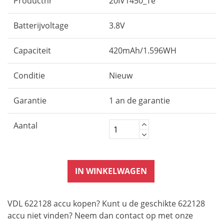
Productnr
20IV1450_Te
Batterijvoltage
3.8V
Capaciteit
420mAh/1.596WH
Conditie
Nieuw
Garantie
1 an de garantie
Aantal
IN WINKELWAGEN
VDL 622128 accu kopen? Kunt u de geschikte 622128
accu niet vinden? Neem dan contact op met onze