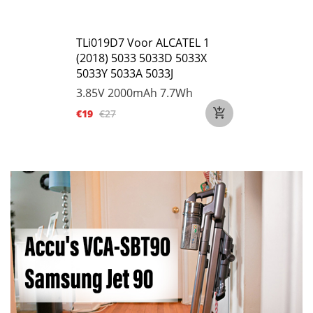
TLi019D7 Voor ALCATEL 1
(2018) 5033 5033D 5033X
5033Y 5033A 5033J
3.85V
2000mAh 7.7Wh
€19
€27