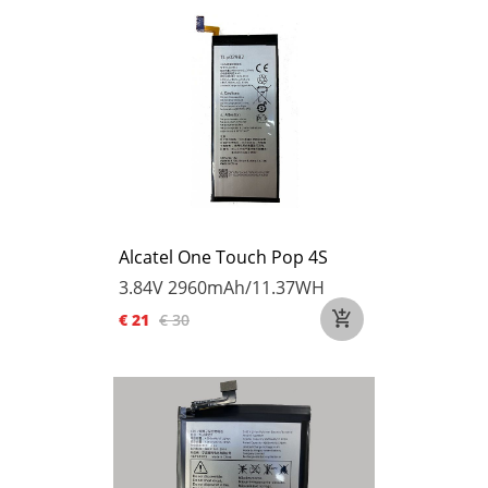
Alcatel One Touch Pop 4S
3.84V
2960mAh/11.37WH
€ 21
€ 30