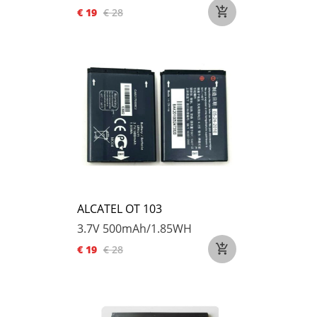
€ 19
€ 28
ALCATEL OT 103
3.7V
500mAh/1.85WH
€ 19
€ 28