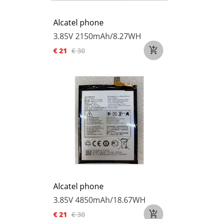
Alcatel phone
3.85V
2150mAh/8.27WH
€ 21
€ 30
Alcatel phone
3.85V
4850mAh/18.67WH
€ 21
€ 30