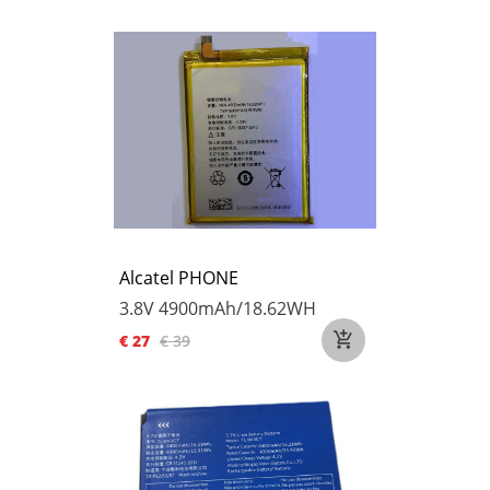
Alcatel PHONE
3.8V
4900mAh/18.62WH
€ 27
€ 39