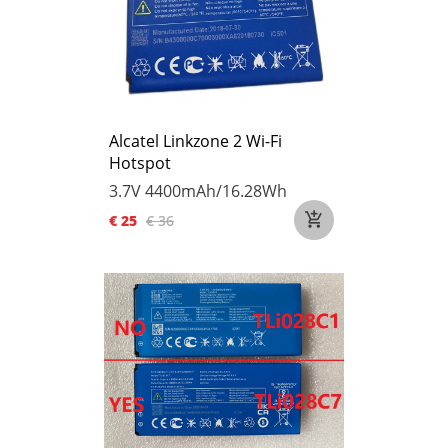
Alcatel Linkzone 2 Wi-Fi
Hotspot
3.7V
4400mAh/16.28Wh
€ 25
€ 36