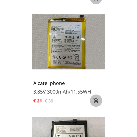
Alcatel phone
3.85V
3000mAh/11.55WH
€ 21
€ 30