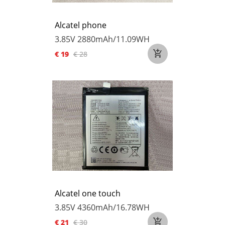
Alcatel phone
3.85V
2880mAh/11.09WH
€ 19
€ 28
Alcatel one touch
3.85V
4360mAh/16.78WH
€ 21
€ 30