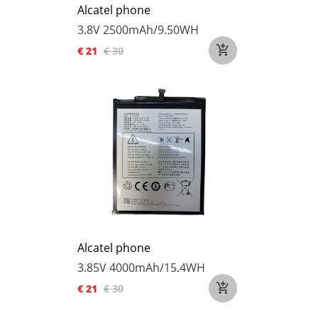
Alcatel phone
3.8V
2500mAh/9.50WH
€ 21
€ 30
Alcatel phone
3.85V
4000mAh/15.4WH
€ 21
€ 30