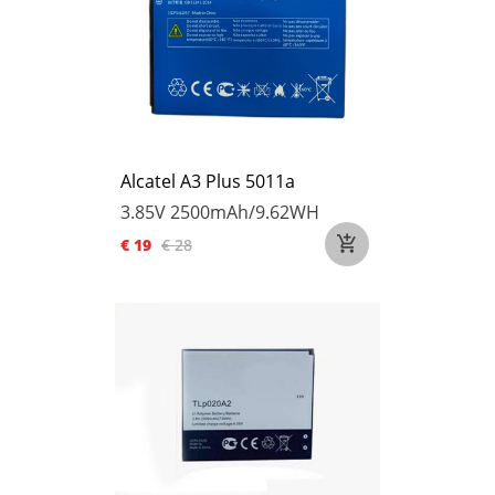
Alcatel A3 Plus 5011a
3.85V
2500mAh/9.62WH
€ 19
€ 28