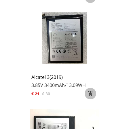
Alcatel 3(2019)
3.85V
3400mAh/13.09WH
€ 21
€ 30