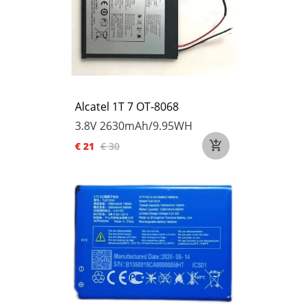
Alcatel 1T 7 OT-8068
3.8V
2630mAh/9.95WH
€ 21
€ 30