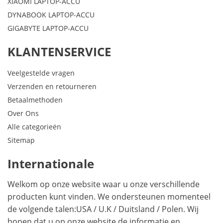
XIAOMI LAPTOP-ACCU
DYNABOOK LAPTOP-ACCU
GIGABYTE LAPTOP-ACCU
KLANTENSERVICE
Veelgestelde vragen
Verzenden en retourneren
Betaalmethoden
Over Ons
Alle categorieën
Sitemap
Internationale
Welkom op onze website waar u onze verschillende
producten kunt vinden. We ondersteunen momenteel
de volgende talen:
USA
/
U.K
/
Duitsland
/
Polen
. Wij
hopen dat u op onze website de informatie en