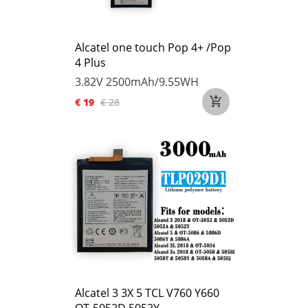
Alcatel one touch Pop 4+ /Pop
4 Plus
3.82V
2500mAh/9.55WH
€ 19
€ 28
Alcatel 3 3X 5 TCL V760 Y660