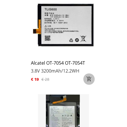
Alcatel OT-7054 OT-7054T
3.8V
3200mAh/12.2WH
€ 19
€ 28