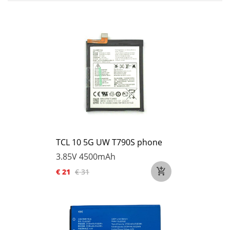
TCL 10 5G UW T790S phone
3.85V
4500mAh
€ 21
€ 31