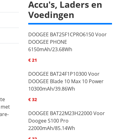
Accu's, Laders en
Voedingen
DOOGEE BAT25F1CPRO6150 Voor
DOOGEE PHONE
6150mAh/23.68Wh
€ 21
DOOGEE BAT24F1P10300 Voor
DOOGEE Blade 10 Max 10 Power
10300mAh/39.86Wh
te
€ 32
 met
DOOGEE BAT22M23H22000 Voor
are-
Doogee S100 Pro
22000mAh/85.14Wh
€ 32