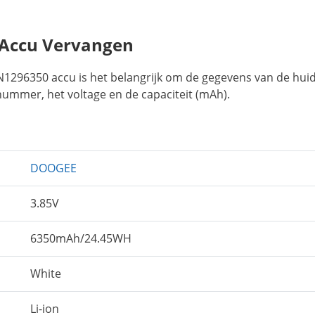
Accu Vervangen
1296350 accu is het belangrijk om de gegevens van de hui
nummer, het voltage en de capaciteit (mAh).
DOOGEE
3.85V
6350mAh/24.45WH
White
Li-ion