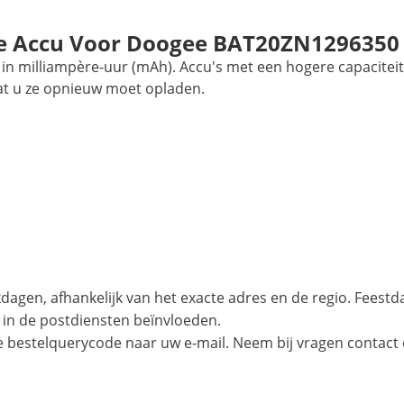
e Accu Voor Doogee BAT20ZN1296350
in milliampère-uur (mAh). Accu's met een hogere capaciteit
at u ze opnieuw moet opladen.
agen, afhankelijk van het exacte adres en de regio. Feest
 in de postdiensten beïnvloeden.
e bestelquerycode naar uw e-mail. Neem bij vragen contact