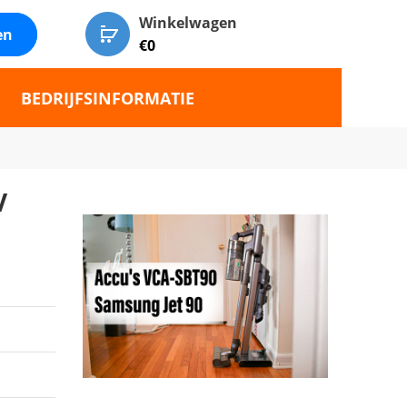
Winkelwagen
en
€
0
BEDRIJFSINFORMATIE
V