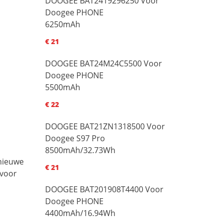
DOOGEE BAT2419296250 Voor
Doogee PHONE
6250mAh
€ 21
DOOGEE BAT24M24C5500 Voor
Doogee PHONE
5500mAh
€ 22
DOOGEE BAT21ZN1318500 Voor
Doogee S97 Pro
8500mAh/32.73Wh
 nieuwe
€ 21
 voor
DOOGEE BAT201908T4400 Voor
Doogee PHONE
4400mAh/16.94Wh