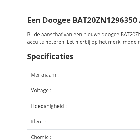
Een Doogee BAT20ZN1296350 
Bij de aanschaf van een nieuwe doogee BAT20ZN
accu te noteren. Let hierbij op het merk, model
Specificaties
Merknaam :
Voltage :
Hoedanigheid :
Kleur :
Chemie :