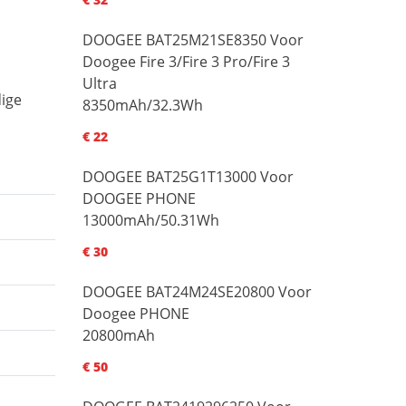
DOOGEE BAT25M21SE8350 Voor
Doogee Fire 3/Fire 3 Pro/Fire 3
Ultra
dige
8350mAh/32.3Wh
€ 22
DOOGEE BAT25G1T13000 Voor
DOOGEE PHONE
13000mAh/50.31Wh
€ 30
DOOGEE BAT24M24SE20800 Voor
Doogee PHONE
20800mAh
€ 50