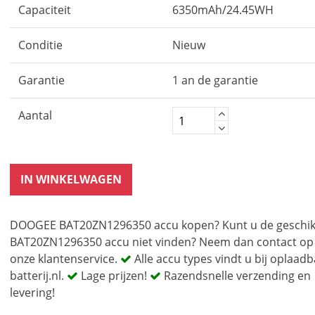
Capaciteit
6350mAh/24.45WH
Conditie
Nieuw
Garantie
1 an de garantie
Aantal
IN WINKELWAGEN
DOOGEE BAT20ZN1296350 accu kopen? Kunt u de geschik
BAT20ZN1296350 accu niet vinden? Neem dan contact op
onze klantenservice.
Alle accu types vindt u bij oplaadb
batterij.nl.
Lage prijzen!
Razendsnelle verzending en
levering!