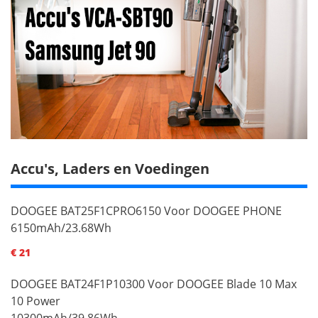
Accu's, Laders en Voedingen
DOOGEE BAT25F1CPRO6150 Voor DOOGEE PHONE
6150mAh/23.68Wh
€ 21
DOOGEE BAT24F1P10300 Voor DOOGEE Blade 10 Max
10 Power
10300mAh/39.86Wh