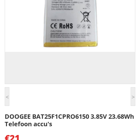
<
>
DOOGEE BAT25F1CPRO6150 3.85V 23.68Wh
Telefoon accu's
€21