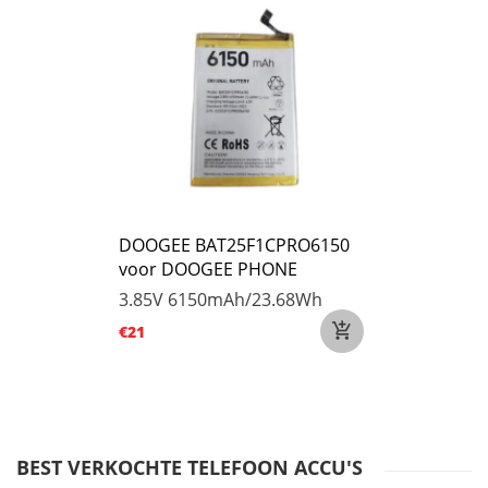
DOOGEE BAT25F1CPRO6150
voor DOOGEE PHONE
3.85V
6150mAh/23.68Wh
€21
BEST VERKOCHTE TELEFOON ACCU'S