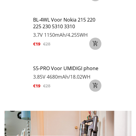
BL-4WL Voor Nokia 215 220
225 230 5310 3310
3.7V
1150mAh/4.255WH
€19
€28
S5-PRO Voor UMIDIGI phone
3.85V
4680mAh/18.02WH
€19
€28