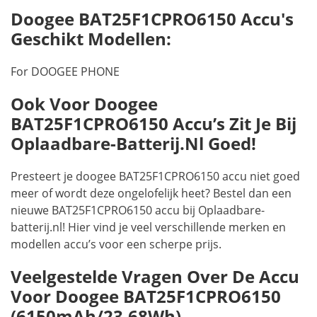
Doogee BAT25F1CPRO6150 Accu's
Geschikt Modellen:
For DOOGEE PHONE
Ook Voor Doogee
BAT25F1CPRO6150 Accu’s Zit Je Bij
Oplaadbare-Batterij.nl Goed!
Presteert je doogee BAT25F1CPRO6150 accu niet goed
meer of wordt deze ongelofelijk heet? Bestel dan een
nieuwe BAT25F1CPRO6150 accu bij Oplaadbare-
batterij.nl! Hier vind je veel verschillende merken en
modellen accu’s voor een scherpe prijs.
Veelgestelde Vragen Over De Accu
Voor Doogee BAT25F1CPRO6150
(6150mAh/23.68Wh)