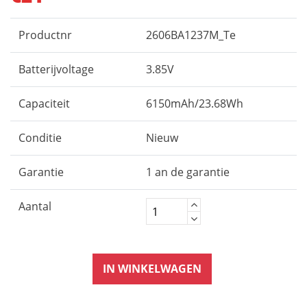
Productnr
2606BA1237M_Te
Batterijvoltage
3.85V
Capaciteit
6150mAh/23.68Wh
Conditie
Nieuw
Garantie
1 an de garantie
Aantal
IN WINKELWAGEN