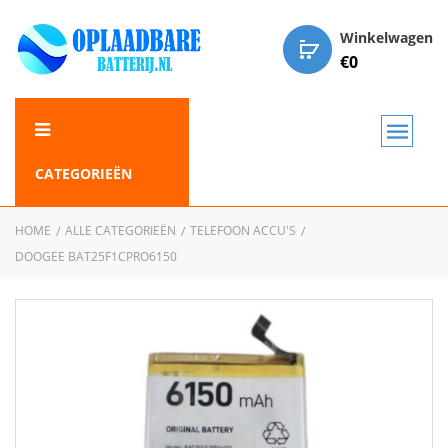
Winkelwagen
€
0
CATEGORIEËN
HOME
ALLE CATEGORIEËN
TELEFOON ACCU'S
DOOGEE BAT25F1CPRO6150