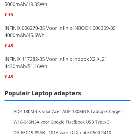
5000mAh/19.35Wh
€ 19
INFINIX 606270-3S Voor Infinix INBOOK 606269-3S
4000mAh/45.6Wh
€ 45
INFINIX 417282-3S Voor Infinix Inbook X2 XL21
4430mAh/51.16Wh
€ 45
Populair Laptop adapters
ADP-180MB K voor Acer ADP-180MB K Laptop Charger
W16-045N5A voor Google Pixelbook USB Type-C
DA-65G19 PSAB-L101A voor LG X-note C500 R410