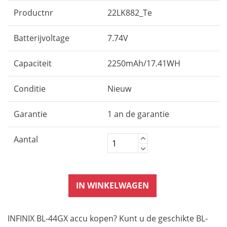
Productnr
22LK882_Te
Batterijvoltage
7.74V
Capaciteit
2250mAh/17.41WH
Conditie
Nieuw
Garantie
1 an de garantie
Aantal
IN WINKELWAGEN
INFINIX BL-44GX accu kopen? Kunt u de geschikte BL-