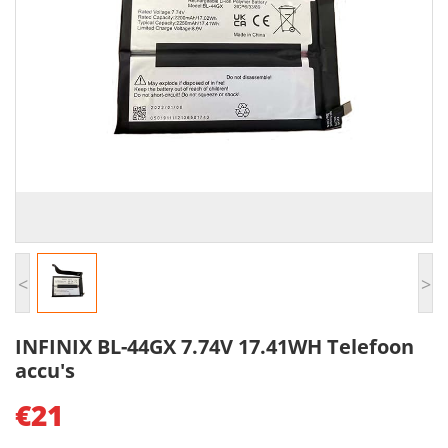
<
>
INFINIX BL-44GX 7.74V 17.41WH Telefoon
accu's
€21