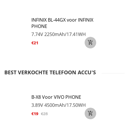
INFINIX BL-44GX voor INFINIX
PHONE
7.74V
2250mAh/17.41WH
€21
BEST VERKOCHTE TELEFOON ACCU'S
B-X8 Voor VIVO PHONE
3.89V
4500mAh/17.50WH
€19
€28