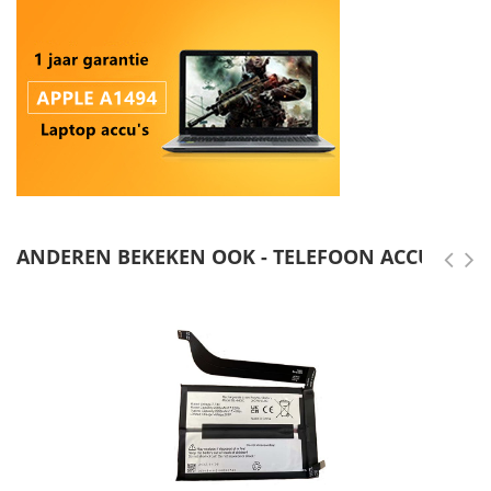
ANDEREN BEKEKEN OOK - TELEFOON ACCU'S