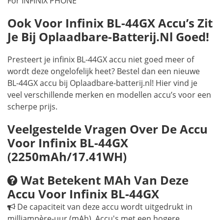
For INFINIX PHONE
Ook Voor Infinix BL-44GX Accu’s Zit
Je Bij Oplaadbare-Batterij.nl Goed!
Presteert je infinix BL-44GX accu niet goed meer of
wordt deze ongelofelijk heet? Bestel dan een nieuwe
BL-44GX accu bij Oplaadbare-batterij.nl! Hier vind je
veel verschillende merken en modellen accu’s voor een
scherpe prijs.
Veelgestelde Vragen Over De Accu
Voor Infinix BL-44GX
(2250mAh/17.41WH)
Wat Betekent MAh Van Deze
Accu Voor Infinix BL-44GX
De capaciteit van deze accu wordt uitgedrukt in
milliampère-uur (mAh). Accu's met een hogere