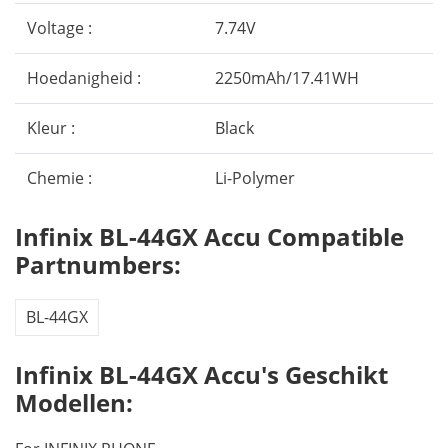
Voltage :
7.74V
Hoedanigheid :
2250mAh/17.41WH
Kleur :
Black
Chemie :
Li-Polymer
Infinix BL-44GX Accu Compatible
Partnumbers:
BL-44GX
Infinix BL-44GX Accu's Geschikt
Modellen: