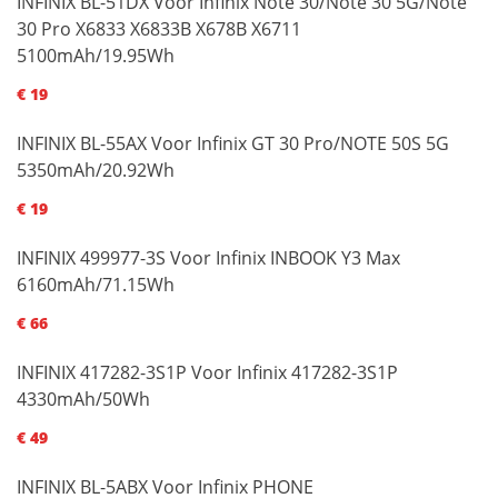
INFINIX BL-51DX Voor Infinix Note 30/Note 30 5G/Note
30 Pro X6833 X6833B X678B X6711
5100mAh/19.95Wh
€ 19
INFINIX BL-55AX Voor Infinix GT 30 Pro/NOTE 50S 5G
5350mAh/20.92Wh
€ 19
INFINIX 499977-3S Voor Infinix INBOOK Y3 Max
6160mAh/71.15Wh
€ 66
INFINIX 417282-3S1P Voor Infinix 417282-3S1P
4330mAh/50Wh
€ 49
INFINIX BL-5ABX Voor Infinix PHONE