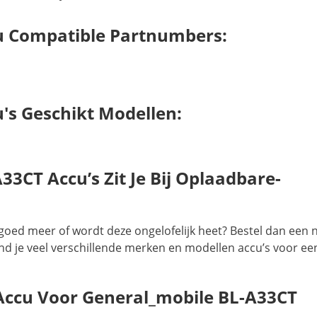
u Compatible Partnumbers:
's Geschikt Modellen:
3CT Accu’s Zit Je Bij Oplaadbare-
 goed meer of wordt deze ongelofelijk heet? Bestel dan een 
vind je veel verschillende merken en modellen accu’s voor ee
Accu Voor General_mobile BL-A33CT