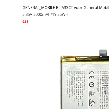
GENERAL_MOBILE BL-A33CT voor General Mobi
3.85V
5000mAh/19.25WH
€21