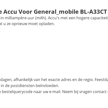
 Accu Voor General_mobile BL-A33CT
in milliampère-uur (mAh). Accu's met een hogere capaciteit
at u ze opnieuw moet opladen.
agen, afhankelijk van het exacte adres en de regio. Feest
 in de postdiensten beïnvloeden.
e bestelquerycode naar uw e-mail. Neem bij vragen contact