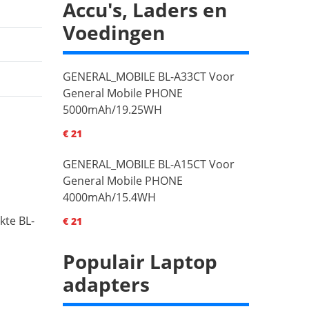
Accu's, Laders en
Voedingen
GENERAL_MOBILE BL-A33CT Voor
General Mobile PHONE
5000mAh/19.25WH
€ 21
GENERAL_MOBILE BL-A15CT Voor
General Mobile PHONE
4000mAh/15.4WH
kte BL-
€ 21
Populair Laptop
adapters