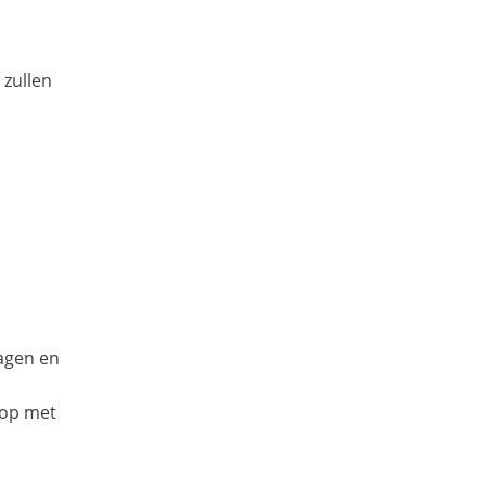
 zullen
dagen en
 op met