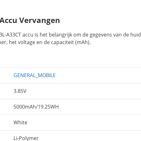
 Accu Vervangen
BL-A33CT accu is het belangrijk om de gegevens van de huid
r, het voltage en de capaciteit (mAh).
GENERAL_MOBILE
3.85V
5000mAh/19.25WH
White
Li-Polymer