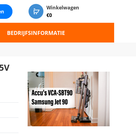
Winkelwagen
en
€
0
BEDRIJFSINFORMATIE
5V