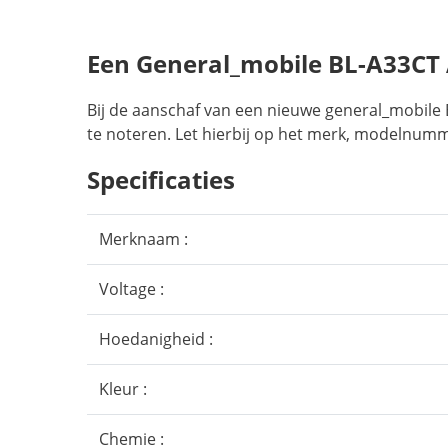
Een General_mobile BL-A33CT
Bij de aanschaf van een nieuwe general_mobile 
te noteren. Let hierbij op het merk, modelnumme
Specificaties
Merknaam :
Voltage :
Hoedanigheid :
Kleur :
Chemie :