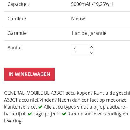
Capaciteit
5000mAh/19.25WH
Conditie
Nieuw
Garantie
1 an de garantie
Aantal
IN WINKELWAGEN
GENERAL_MOBILE BL-A33CT accu kopen? Kunt u de geschi
A33CT accu niet vinden? Neem dan contact op met onze
klantenservice.
Alle accu types vindt u bij oplaadbare-
batterij.nl.
Lage prijzen!
Razendsnelle verzending en
levering!