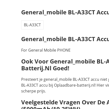
General_mobile BL-A33CT Acc
BL-A33CT
General_mobile BL-A33CT Accu
For General Mobile PHONE
Ook Voor General_mobile BL-A3
Batterij.nl Goed!
Presteert je general_mobile BL-A33CT accu niet
BL-A33CT accu bij Oplaadbare-batterij.nl! Hier 
scherpe prijs.
Veelgestelde Vragen Over De 
(5000mAh/19.25WH)