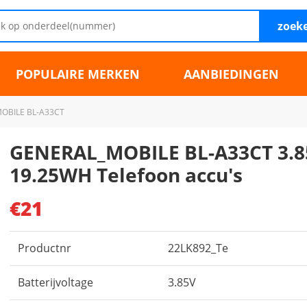
zoek
POPULAIRE MERKEN
AANBIEDINGEN
OBILE BL-A33CT
GENERAL_MOBILE BL-A33CT 3.8
19.25WH Telefoon accu's
€21
Productnr
22LK892_Te
Batterijvoltage
3.85V