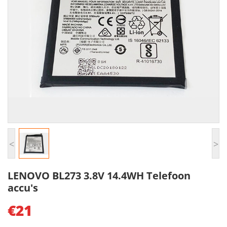
<
>
LENOVO BL273 3.8V 14.4WH Telefoon
accu's
€21