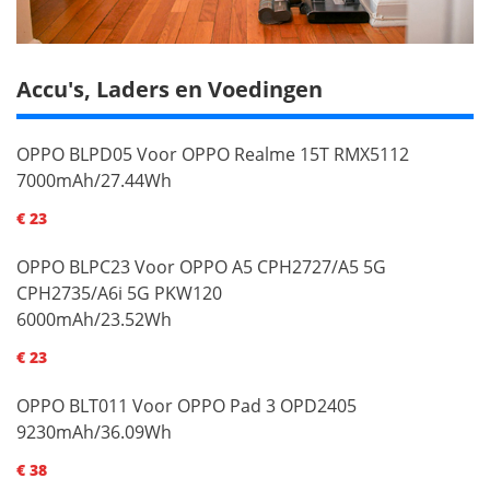
Accu's, Laders en Voedingen
OPPO BLPD05 Voor OPPO Realme 15T RMX5112
7000mAh/27.44Wh
€ 23
OPPO BLPC23 Voor OPPO A5 CPH2727/A5 5G
CPH2735/A6i 5G PKW120
6000mAh/23.52Wh
€ 23
OPPO BLT011 Voor OPPO Pad 3 OPD2405
9230mAh/36.09Wh
€ 38