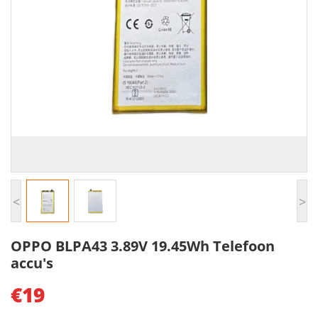
<
>
OPPO BLPA43 3.89V 19.45Wh Telefoon
accu's
€19