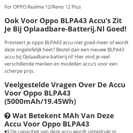
For OPPO Realme 12/Reno 12 Plus
Ook Voor Oppo BLPA43 Accu’s Zit
Je Bij Oplaadbare-Batterij.nl Goed!
Presteert je oppo BLPA43 accu niet goed meer of wordt
deze ongelofelijk heet? Bestel dan een nieuwe BLPA43
accu bij Oplaadbare-batterij.nl! Hier vind je veel
verschillende merken en modellen accu’s voor een
scherpe prijs.
Veelgestelde Vragen Over De Accu
Voor Oppo BLPA43
(5000mAh/19.45Wh)
Wat Betekent MAh Van Deze
Accu Voor Oppo BLPA43
De capaciteit van deze accu wordt uitgedrukt in