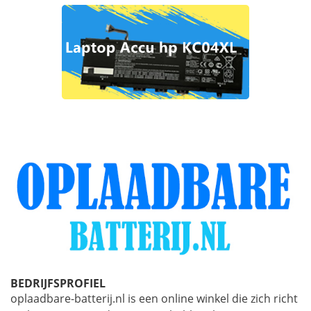
BEDRIJFSPROFIEL
oplaadbare-batterij.nl is een online winkel die zich richt