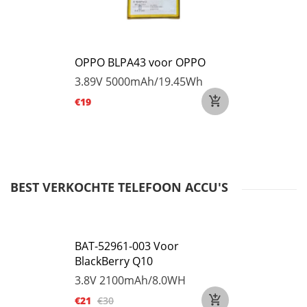
OPPO BLPA43 voor OPPO
3.89V
5000mAh/19.45Wh
€19
BEST VERKOCHTE TELEFOON ACCU'S
BAT-52961-003 Voor
BlackBerry Q10
3.8V
2100mAh/8.0WH
€21
€30