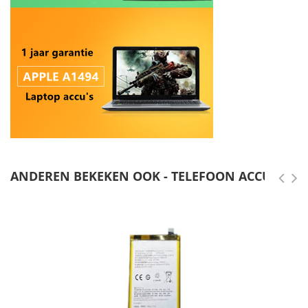
ANDEREN BEKEKEN OOK - TELEFOON ACCU'S