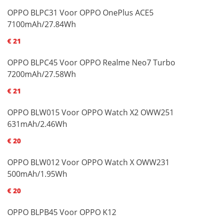
OPPO BLPC31 Voor OPPO OnePlus ACE5
7100mAh/27.84Wh
€ 21
OPPO BLPC45 Voor OPPO Realme Neo7 Turbo
7200mAh/27.58Wh
€ 21
OPPO BLW015 Voor OPPO Watch X2 OWW251
631mAh/2.46Wh
€ 20
OPPO BLW012 Voor OPPO Watch X OWW231
500mAh/1.95Wh
€ 20
OPPO BLPB45 Voor OPPO K12