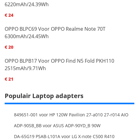
6220mAh/24.39Wh
€ 24
OPPO BLPC69 Voor OPPO Realme Note 70T
6300mAh/24.45Wh
€ 20
OPPO BLPB17 Voor OPPO Find N5 Fold PKH110
2515mAh/9.71Wh
€ 21
Populair Laptop adapters
849651-001 voor HP 120W Pavilion 27-a010 27-r014 AIO
ADP-90SB_BB voor ASUS ADP-90YD_B 90W
DA-65G19 PSAB-L101A voor LG X-note C500 R410