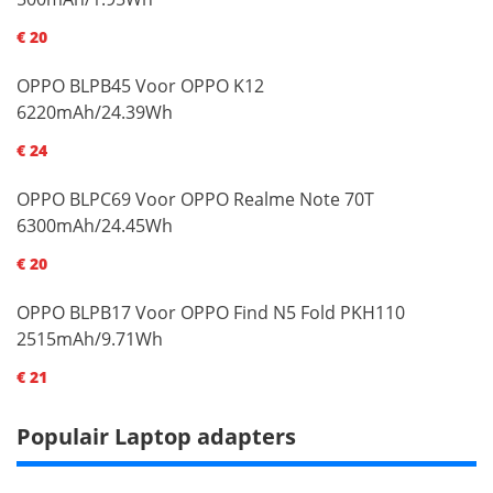
€ 20
OPPO BLPB45 Voor OPPO K12
6220mAh/24.39Wh
€ 24
OPPO BLPC69 Voor OPPO Realme Note 70T
6300mAh/24.45Wh
€ 20
OPPO BLPB17 Voor OPPO Find N5 Fold PKH110
2515mAh/9.71Wh
€ 21
Populair Laptop adapters