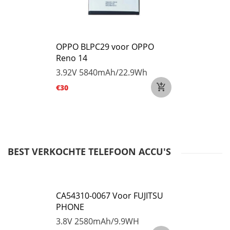
OPPO BLPC29 voor OPPO
Reno 14
3.92V
5840mAh/22.9Wh
€30
BEST VERKOCHTE TELEFOON ACCU'S
CA54310-0067 Voor FUJITSU
PHONE
3.8V
2580mAh/9.9WH