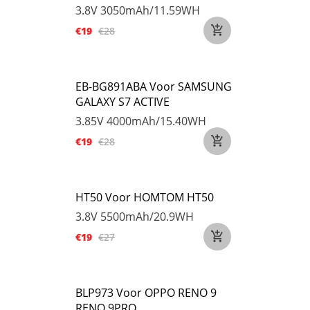
3.8V
3050mAh/11.59WH
€19
€28
EB-BG891ABA Voor SAMSUNG
GALAXY S7 ACTIVE
3.85V
4000mAh/15.40WH
€19
€28
HT50 Voor HOMTOM HT50
3.8V
5500mAh/20.9WH
€19
€27
BLP973 Voor OPPO RENO 9
RENO 9PRO