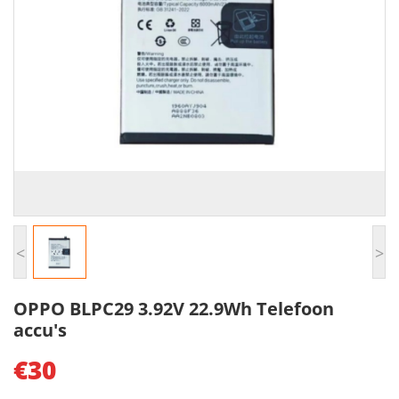
<
>
OPPO BLPC29 3.92V 22.9Wh Telefoon
accu's
€30