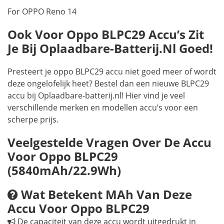
For OPPO Reno 14
Ook Voor Oppo BLPC29 Accu’s Zit
Je Bij Oplaadbare-Batterij.nl Goed!
Presteert je oppo BLPC29 accu niet goed meer of wordt
deze ongelofelijk heet? Bestel dan een nieuwe BLPC29
accu bij Oplaadbare-batterij.nl! Hier vind je veel
verschillende merken en modellen accu’s voor een
scherpe prijs.
Veelgestelde Vragen Over De Accu
Voor Oppo BLPC29
(5840mAh/22.9Wh)
Wat Betekent MAh Van Deze
Accu Voor Oppo BLPC29
De capaciteit van deze accu wordt uitgedrukt in