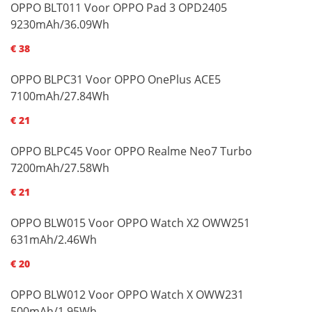
OPPO BLT011 Voor OPPO Pad 3 OPD2405
9230mAh/36.09Wh
€ 38
OPPO BLPC31 Voor OPPO OnePlus ACE5
7100mAh/27.84Wh
€ 21
OPPO BLPC45 Voor OPPO Realme Neo7 Turbo
7200mAh/27.58Wh
€ 21
OPPO BLW015 Voor OPPO Watch X2 OWW251
631mAh/2.46Wh
€ 20
OPPO BLW012 Voor OPPO Watch X OWW231
500mAh/1.95Wh