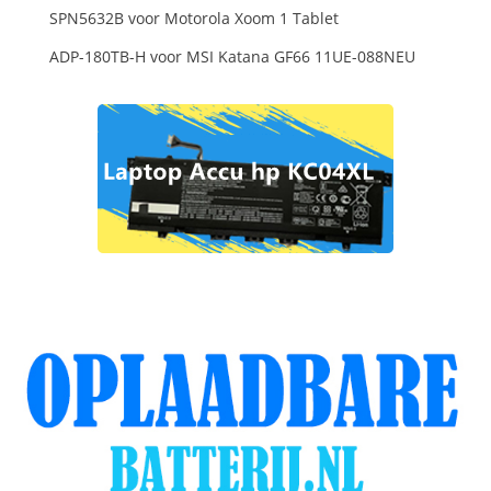
SPN5632B voor Motorola Xoom 1 Tablet
ADP-180TB-H voor MSI Katana GF66 11UE-088NEU