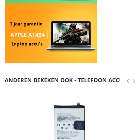
ANDEREN BEKEKEN OOK - TELEFOON ACCU'S