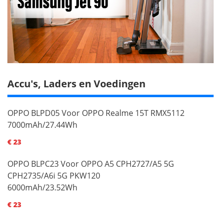
Accu's, Laders en Voedingen
OPPO BLPD05 Voor OPPO Realme 15T RMX5112
7000mAh/27.44Wh
€ 23
OPPO BLPC23 Voor OPPO A5 CPH2727/A5 5G
CPH2735/A6i 5G PKW120
6000mAh/23.52Wh
€ 23