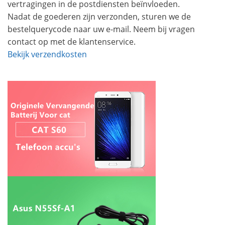
vertragingen in de postdiensten beïnvloeden.
Nadat de goederen zijn verzonden, sturen we de
bestelquerycode naar uw e-mail. Neem bij vragen
contact op met de klantenservice.
Bekijk verzendkosten