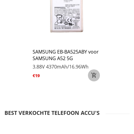
SAMSUNG EB-BA525ABY voor
SAMSUNG A52 5G
3.88V
4370mAh/16.96Wh
€19
BEST VERKOCHTE TELEFOON ACCU'S