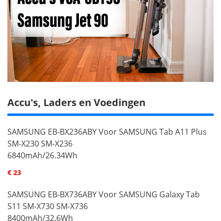
Accu's, Laders en Voedingen
SAMSUNG EB-BX236ABY Voor SAMSUNG Tab A11 Plus
SM-X230 SM-X236
6840mAh/26.34Wh
€ 23
SAMSUNG EB-BX736ABY Voor SAMSUNG Galaxy Tab
S11 SM-X730 SM-X736
8400mAh/32.6Wh