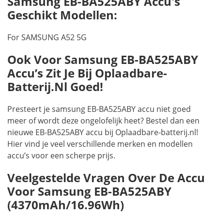
Samsung EB-BA525ABY Accu's
Geschikt Modellen:
For SAMSUNG A52 5G
Ook Voor Samsung EB-BA525ABY
Accu’s Zit Je Bij Oplaadbare-
Batterij.nl Goed!
Presteert je samsung EB-BA525ABY accu niet goed
meer of wordt deze ongelofelijk heet? Bestel dan een
nieuwe EB-BA525ABY accu bij Oplaadbare-batterij.nl!
Hier vind je veel verschillende merken en modellen
accu’s voor een scherpe prijs.
Veelgestelde Vragen Over De Accu
Voor Samsung EB-BA525ABY
(4370mAh/16.96Wh)