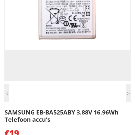
<
>
SAMSUNG EB-BA525ABY 3.88V 16.96Wh
Telefoon accu's
€19