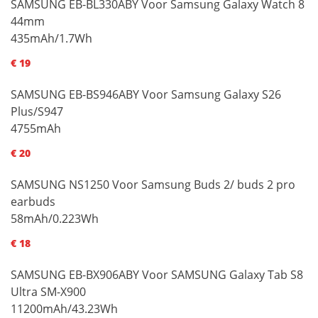
SAMSUNG EB-BL330ABY Voor Samsung Galaxy Watch 8
44mm
435mAh/1.7Wh
€ 19
SAMSUNG EB-BS946ABY Voor Samsung Galaxy S26
Plus/S947
4755mAh
€ 20
SAMSUNG NS1250 Voor Samsung Buds 2/ buds 2 pro
earbuds
58mAh/0.223Wh
€ 18
SAMSUNG EB-BX906ABY Voor SAMSUNG Galaxy Tab S8
Ultra SM-X900
11200mAh/43.23Wh