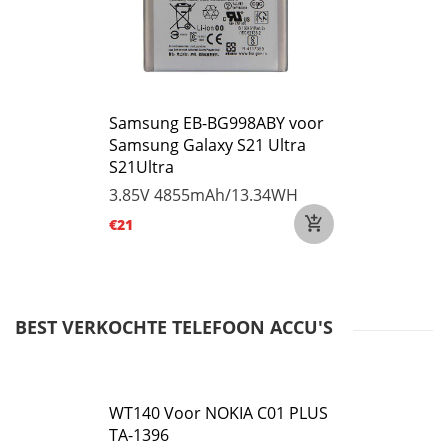
Samsung EB-BG998ABY voor
Samsung Galaxy S21 Ultra
S21Ultra
3.85V
4855mAh/13.34WH
€21
BEST VERKOCHTE TELEFOON ACCU'S
WT140 Voor NOKIA C01 PLUS
TA-1396