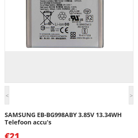
<
>
SAMSUNG EB-BG998ABY 3.85V 13.34WH
Telefoon accu's
€21