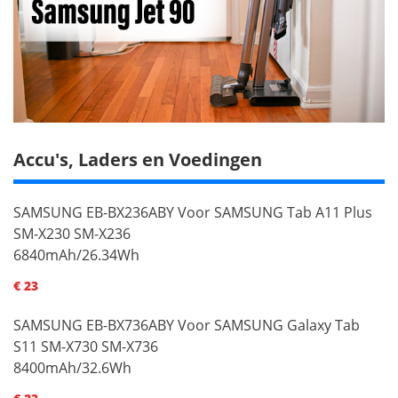
Accu's, Laders en Voedingen
SAMSUNG EB-BX236ABY Voor SAMSUNG Tab A11 Plus
SM-X230 SM-X236
6840mAh/26.34Wh
€ 23
SAMSUNG EB-BX736ABY Voor SAMSUNG Galaxy Tab
S11 SM-X730 SM-X736
8400mAh/32.6Wh