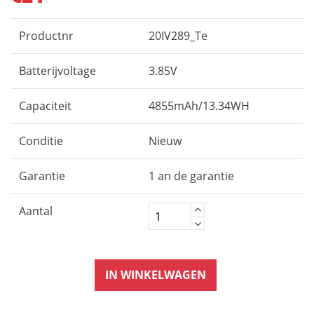
Productnr
20IV289_Te
Batterijvoltage
3.85V
Capaciteit
4855mAh/13.34WH
Conditie
Nieuw
Garantie
1 an de garantie
Aantal
IN WINKELWAGEN