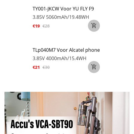
TY001-JKCW Voor YU FLY F9
3.85V
5060mAh/19.48WH
€19
€28
TLp040M7 Voor Alcatel phone
3.85V
4000mAh/15.4WH
€21
€30