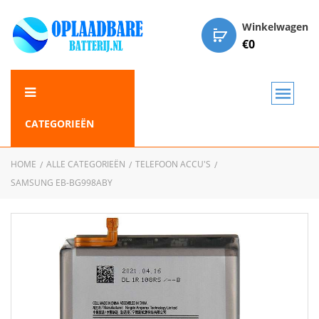
Winkelwagen
€
0
CATEGORIEËN
HOME
ALLE CATEGORIEËN
TELEFOON ACCU'S
SAMSUNG EB-BG998ABY