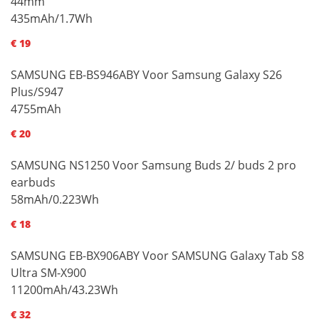
44mm
435mAh/1.7Wh
€ 19
SAMSUNG EB-BS946ABY Voor Samsung Galaxy S26
Plus/S947
4755mAh
€ 20
SAMSUNG NS1250 Voor Samsung Buds 2/ buds 2 pro
earbuds
58mAh/0.223Wh
€ 18
SAMSUNG EB-BX906ABY Voor SAMSUNG Galaxy Tab S8
Ultra SM-X900
11200mAh/43.23Wh
€ 32