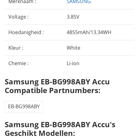
Merknaam :
SAMSUNG
Voltage :
3.85V
Hoedanigheid :
4855mAh/13.34WH
Kleur :
White
Chemie :
Li-ion
Samsung EB-BG998ABY Accu
Compatible Partnumbers:
EB-BG998ABY
Samsung EB-BG998ABY Accu's
Geschikt Modellen: