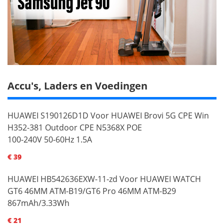
Accu's, Laders en Voedingen
HUAWEI S190126D1D Voor HUAWEI Brovi 5G CPE Win
H352-381 Outdoor CPE N5368X POE
100-240V 50-60Hz 1.5A
€ 39
HUAWEI HB542636EXW-11-zd Voor HUAWEI WATCH
GT6 46MM ATM-B19/GT6 Pro 46MM ATM-B29
867mAh/3.33Wh
€ 21