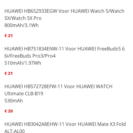
HUAWEI HB652933EGW Voor HUAWEI Watch 5/Watch
5X/Watch 5X Pro
800mAh/3.1Wh
€ 21
HUAWEI HB751834ENW-11 Voor HUAWEI FreeBuds5 6
6i/FreeBuds Pro3/Pro4
510mAh/1.97Wh
€ 21
HUAWEI HB572728EFW-11 Voor HUAWEI WATCH
Ultimate CLB-B19
530mAh
€ 20
HUAWEI HB3042A8EHW-11 Voor HUAWEI Mate X3 Fold
ALT-AL00