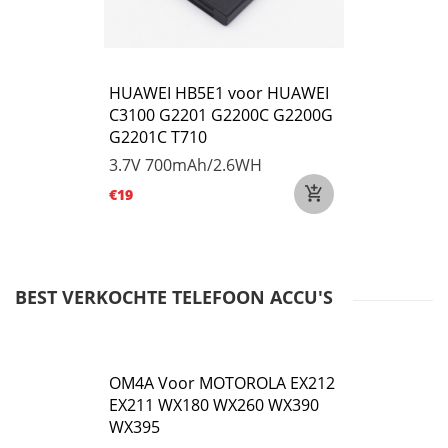
HUAWEI HB5E1 voor HUAWEI
C3100 G2201 G2200C G2200G
G2201C T710
3.7V
700mAh/2.6WH
€19
BEST VERKOCHTE TELEFOON ACCU'S
OM4A Voor MOTOROLA EX212
EX211 WX180 WX260 WX390
WX395