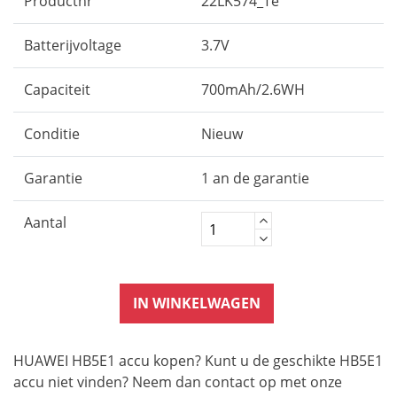
Productnr
22LK574_Te
Batterijvoltage
3.7V
Capaciteit
700mAh/2.6WH
Conditie
Nieuw
Garantie
1 an de garantie
Aantal
IN WINKELWAGEN
HUAWEI HB5E1 accu kopen? Kunt u de geschikte HB5E1
accu niet vinden? Neem dan contact op met onze