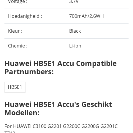
Voltage :
3.7V
Hoedanigheid :
700mAh/2.6WH
Kleur :
Black
Chemie :
Li-ion
Huawei HB5E1 Accu Compatible
Partnumbers:
HB5E1
Huawei HB5E1 Accu's Geschikt
Modellen:
For HUAWEI C3100 G2201 G2200C G2200G G2201C