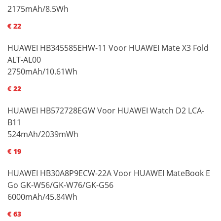
2175mAh/8.5Wh
€ 22
HUAWEI HB345585EHW-11 Voor HUAWEI Mate X3 Fold
ALT-AL00
2750mAh/10.61Wh
€ 22
HUAWEI HB572728EGW Voor HUAWEI Watch D2 LCA-
B11
524mAh/2039mWh
€ 19
HUAWEI HB30A8P9ECW-22A Voor HUAWEI MateBook E
Go GK-W56/GK-W76/GK-G56
6000mAh/45.84Wh
€ 63