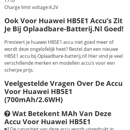
T710
Charge limit voltage:4.2V
Ook Voor Huawei HB5E1 Accu’s Zit
Je Bij Oplaadbare-Batterij.nl Goed!
Presteert je huawei HB5E1 accu niet goed meer of
wordt deze ongelofelijk heet? Bestel dan een nieuwe
HB5E1 accu bij Oplaadbare-batterij.nl! Hier vind je veel
verschillende merken en modellen accu’s voor een
scherpe prijs.
Veelgestelde Vragen Over De Accu
Voor Huawei HB5E1
(700mAh/2.6WH)
Wat Betekent MAh Van Deze
Accu Voor Huawei HB5E1
De capaciteit van deze accu wordt uitgedrukt in