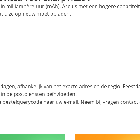
in milliampère-uur (mAh). Accu's met een hogere capaciteit
at u ze opnieuw moet opladen.
agen, afhankelijk van het exacte adres en de regio. Feest
 in de postdiensten beïnvloeden.
e bestelquerycode naar uw e-mail. Neem bij vragen contact