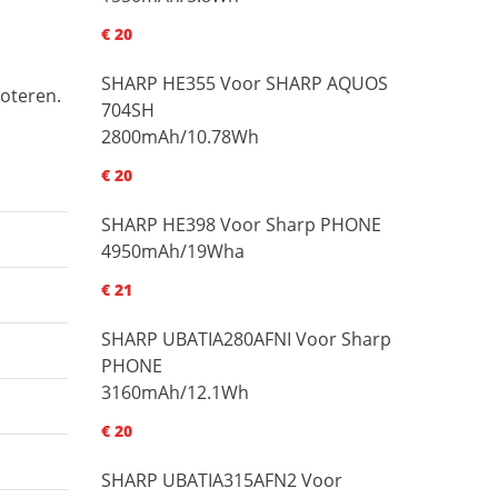
€ 20
SHARP HE355 Voor SHARP AQUOS
noteren.
704SH
2800mAh/10.78Wh
€ 20
SHARP HE398 Voor Sharp PHONE
4950mAh/19Wha
€ 21
SHARP UBATIA280AFNI Voor Sharp
PHONE
3160mAh/12.1Wh
€ 20
SHARP UBATIA315AFN2 Voor