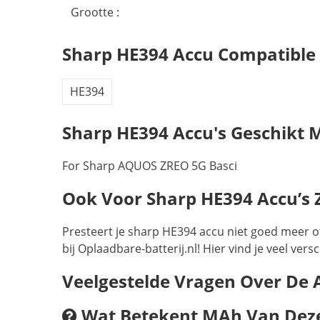
Grootte :
Sharp HE394 Accu Compatible
HE394
Sharp HE394 Accu's Geschikt 
For Sharp AQUOS ZREO 5G Basci
Ook Voor Sharp HE394 Accu’s Zi
Presteert je sharp HE394 accu niet goed meer o
bij Oplaadbare-batterij.nl! Hier vind je veel ve
Veelgestelde Vragen Over De
Wat Betekent MAh Van Deze