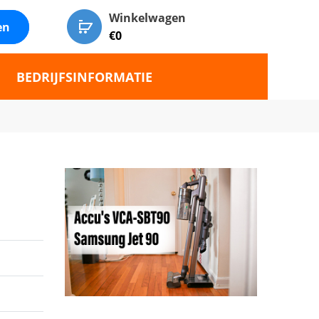
Winkelwagen
en
€
0
BEDRIJFSINFORMATIE