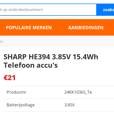
zoek
POPULAIRE MERKEN
AANBIEDINGEN
94
SHARP HE394 3.85V 15.4Wh
Telefoon accu's
€21
Productnr
24KK1036S_Te
Batterijvoltage
3.85V