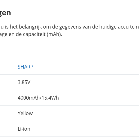
gen
u is het belangrijk om de gegevens van de huidige accu te 
age en de capaciteit (mAh).
SHARP
3.85V
4000mAh/15.4Wh
Yellow
Li-ion