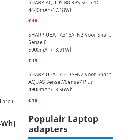
SHARP AQUOS R8 R8S SH-52D
4440mAh/17.18Wh
€ 19
SHARP UBATIA316AFN2 Voor Sharp
Sense 8
5000mAh/18.91Wh
€ 19
SHARP UBATIA313AFN2 Voor Sharp
AQUAS Sense7/Sense7 Plus
4900mAh/18.96Wh
€ 19
4 accu
Populair Laptop
4Wh)
adapters