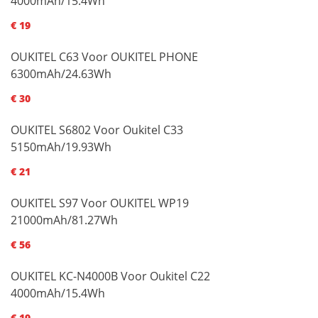
4000mAh/15.4Wh
€ 19
OUKITEL C63 Voor OUKITEL PHONE
6300mAh/24.63Wh
€ 30
OUKITEL S6802 Voor Oukitel C33
5150mAh/19.93Wh
€ 21
OUKITEL S97 Voor OUKITEL WP19
21000mAh/81.27Wh
€ 56
OUKITEL KC-N4000B Voor Oukitel C22
4000mAh/15.4Wh
€ 19