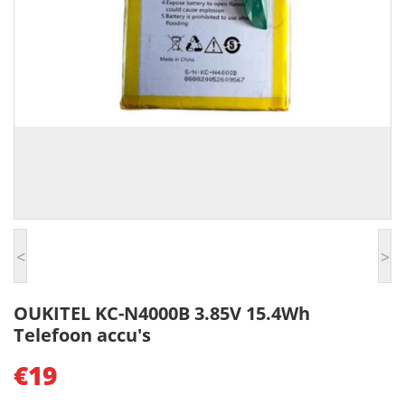
<
>
OUKITEL KC-N4000B 3.85V 15.4Wh
Telefoon accu's
€19