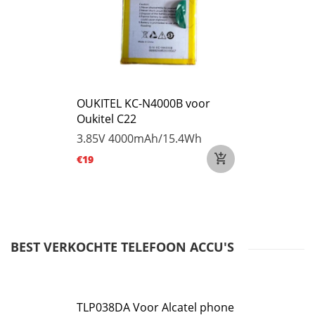
OUKITEL KC-N4000B voor
Oukitel C22
3.85V
4000mAh/15.4Wh
€19
BEST VERKOCHTE TELEFOON ACCU'S
TLP038DA Voor Alcatel phone