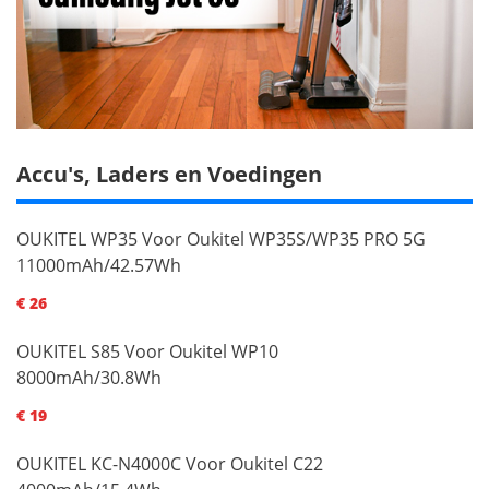
Accu's, Laders en Voedingen
OUKITEL WP35 Voor Oukitel WP35S/WP35 PRO 5G
11000mAh/42.57Wh
€ 26
OUKITEL S85 Voor Oukitel WP10
8000mAh/30.8Wh
€ 19
OUKITEL KC-N4000C Voor Oukitel C22