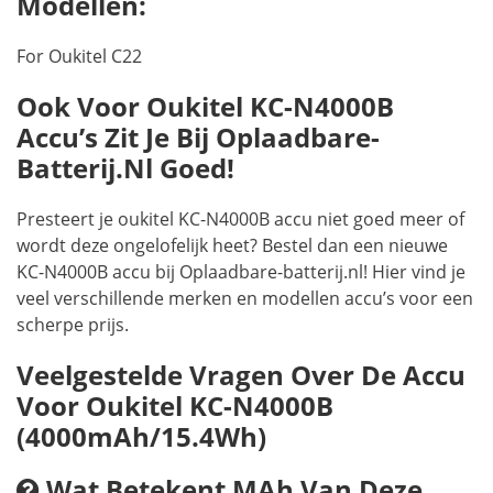
Modellen:
For Oukitel C22
Ook Voor Oukitel KC-N4000B
Accu’s Zit Je Bij Oplaadbare-
Batterij.nl Goed!
Presteert je oukitel KC-N4000B accu niet goed meer of
wordt deze ongelofelijk heet? Bestel dan een nieuwe
KC-N4000B accu bij Oplaadbare-batterij.nl! Hier vind je
veel verschillende merken en modellen accu’s voor een
scherpe prijs.
Veelgestelde Vragen Over De Accu
Voor Oukitel KC-N4000B
(4000mAh/15.4Wh)
Wat Betekent MAh Van Deze