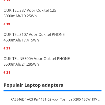
OUKITEL S87 Voor Oukitel C25
5000mAh/19.25Wh
€ 19
OUKITEL S107 Voor Oukitel PHONE
4500mAh/17.415Wh
€ 21
OUKITEL N5500A Voor Oukitel PHONE
5500mAh/21.285Wh
€ 21
Populair Laptop adapters
PA3546E-1AC3 Pa-1181-02 voor Toshiba X205 180W 19V 9.5A Laptop DC Charger Power Supply