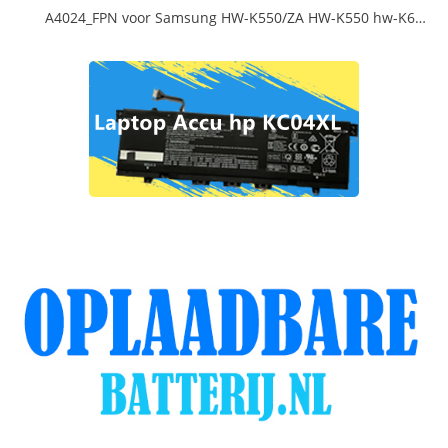
A4024_FPN voor Samsung HW-K550/ZA HW-K550 hw-K650 Soundbar