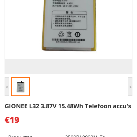
<
>
GIONEE L32 3.87V 15.48Wh Telefoon accu's
€19