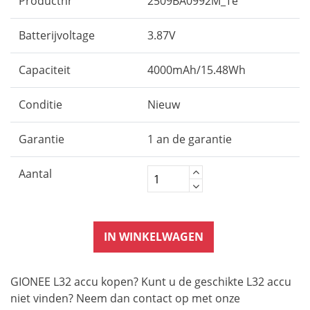
Productnr
2509BA0992M_Te
Batterijvoltage
3.87V
Capaciteit
4000mAh/15.48Wh
Conditie
Nieuw
Garantie
1 an de garantie
Aantal
IN WINKELWAGEN
GIONEE L32 accu kopen? Kunt u de geschikte L32 accu
niet vinden? Neem dan contact op met onze