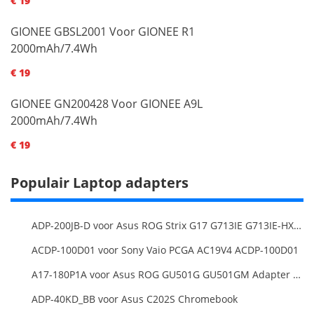
€ 19
GIONEE GBSL2001 Voor GIONEE R1
2000mAh/7.4Wh
€ 19
GIONEE GN200428 Voor GIONEE A9L
2000mAh/7.4Wh
€ 19
Populair Laptop adapters
ADP-200JB-D voor Asus ROG Strix G17 G713IE G713IE-HX002W
ACDP-100D01 voor Sony Vaio PCGA AC19V4 ACDP-100D01
A17-180P1A voor Asus ROG GU501G GU501GM Adapter Power Supply
ADP-40KD_BB voor Asus C202S Chromebook