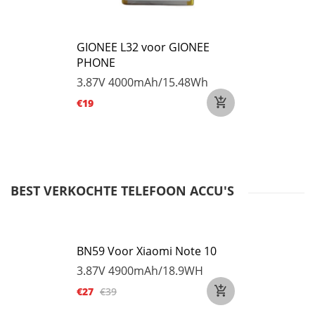
GIONEE L32 voor GIONEE
PHONE
3.87V
4000mAh/15.48Wh
€19
BEST VERKOCHTE TELEFOON ACCU'S
BN59 Voor Xiaomi Note 10
3.87V
4900mAh/18.9WH
€27
€39