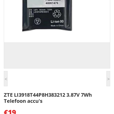
<
>
ZTE LI3918T44P8H383212 3.87V 7Wh
Telefoon accu's
€19