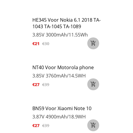
HE345 Voor Nokia 6.1 2018 TA-
1043 TA-1045 TA-1089
3.85V
3000mAh/11.55Wh
€21
€30
NT40 Voor Motorola phone
3.85V
3760mAh/14.5WH
€27
€39
BN59 Voor Xiaomi Note 10
3.87V
4900mAh/18.9WH
€27
€39