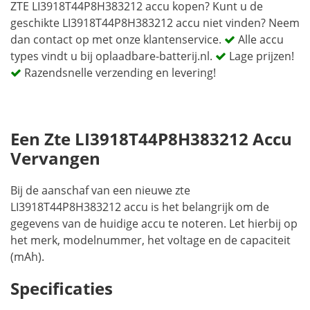
ZTE LI3918T44P8H383212 accu kopen? Kunt u de
geschikte LI3918T44P8H383212 accu niet vinden? Neem
dan contact op met onze klantenservice.
Alle accu
types vindt u bij oplaadbare-batterij.nl.
Lage prijzen!
Razendsnelle verzending en levering!
Een Zte LI3918T44P8H383212 Accu
Vervangen
Bij de aanschaf van een nieuwe zte
LI3918T44P8H383212 accu is het belangrijk om de
gegevens van de huidige accu te noteren. Let hierbij op
het merk, modelnummer, het voltage en de capaciteit
(mAh).
Specificaties