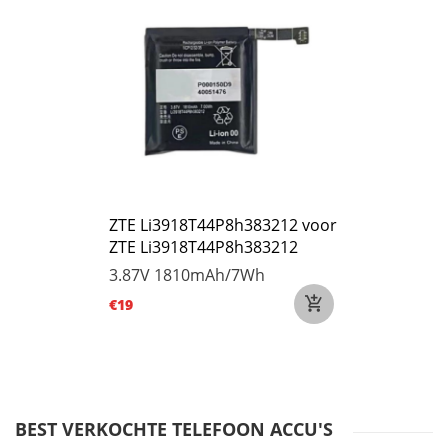
ZTE Li3918T44P8h383212 voor
ZTE Li3918T44P8h383212
3.87V
1810mAh/7Wh
€19
BEST VERKOCHTE TELEFOON ACCU'S