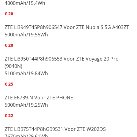
4000mAh/15.4Wh
€ 20
ZTE Li3949T45P8h906547 Voor ZTE Nubia S 5G A403ZT
5000mAh/19.55Wh
€ 20
ZTE Li3950T44P8h906553 Voor ZTE Voyage 20 Pro
(9040N)
5100mAh/19.84Wh
€ 25
ZTE E6739-N Voor ZTE PHONE
5000mAh/19.25Wh
€ 22
ZTE Li3975T44P8hG99531 Voor ZTE W202DS
7670mAh/29.61Wh