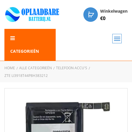
Winkelwagen
€
0
CATEGORIEËN
HOME
ALLE CATEGORIEËN
TELEFOON ACCU'S
ZTE LI3918T44P8H383212