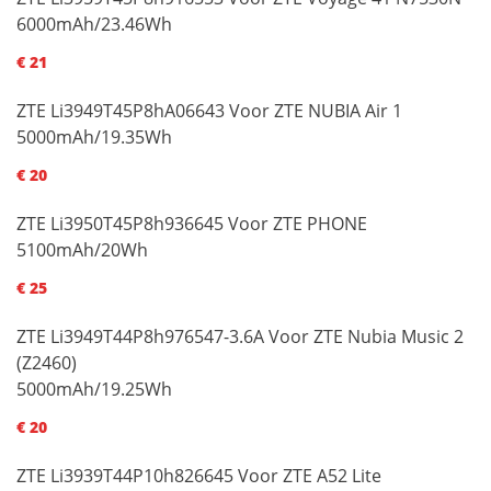
6000mAh/23.46Wh
€ 21
ZTE Li3949T45P8hA06643 Voor ZTE NUBIA Air 1
5000mAh/19.35Wh
€ 20
ZTE Li3950T45P8h936645 Voor ZTE PHONE
5100mAh/20Wh
€ 25
ZTE Li3949T44P8h976547-3.6A Voor ZTE Nubia Music 2
(Z2460)
5000mAh/19.25Wh
€ 20
ZTE Li3939T44P10h826645 Voor ZTE A52 Lite