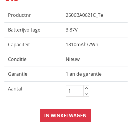
Productnr
2606BA0621C_Te
Batterijvoltage
3.87V
Capaciteit
1810mAh/7Wh
Conditie
Nieuw
Garantie
1 an de garantie
Aantal
IN WINKELWAGEN