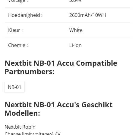
Voltage :
3.84V
Hoedanigheid :
2600mAh/10WH
Kleur :
White
Chemie :
Li-ion
Nextbit NB-01 Accu Compatible
Partnumbers:
NB-01
Nextbit NB-01 Accu's Geschikt
Modellen:
Nextbit Robin
Charge limit voltage:4.4V