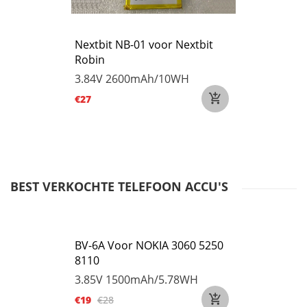
Nextbit NB-01 voor Nextbit
Robin
3.84V
2600mAh/10WH
€27
BEST VERKOCHTE TELEFOON ACCU'S
BV-6A Voor NOKIA 3060 5250
8110
3.85V
1500mAh/5.78WH
€19
€28