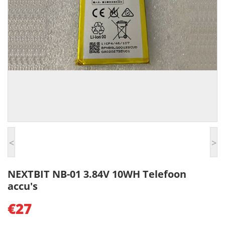
<
>
NEXTBIT NB-01 3.84V 10WH Telefoon
accu's
€27