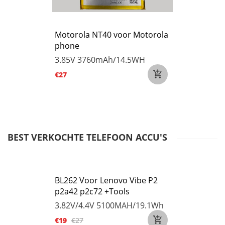
Motorola NT40 voor Motorola
phone
3.85V
3760mAh/14.5WH
€27
BEST VERKOCHTE TELEFOON ACCU'S
BL262 Voor Lenovo Vibe P2
p2a42 p2c72 +Tools
3.82V/4.4V
5100MAH/19.1Wh
€19
€27