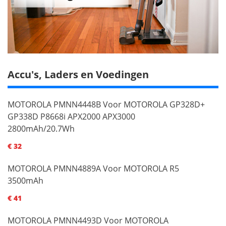
Accu's, Laders en Voedingen
MOTOROLA PMNN4448B Voor MOTOROLA GP328D+
GP338D P8668i APX2000 APX3000
2800mAh/20.7Wh
€ 32
MOTOROLA PMNN4889A Voor MOTOROLA R5
3500mAh
€ 41
MOTOROLA PMNN4493D Voor MOTOROLA