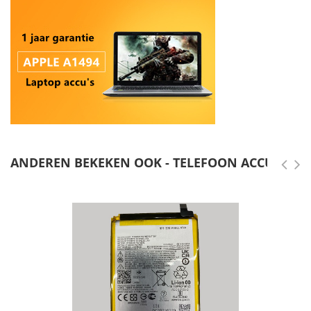
ANDEREN BEKEKEN OOK - TELEFOON ACCU'S