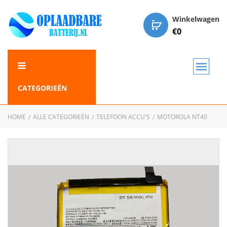
Winkelwagen
€
0
CATEGORIEËN
HOME
ALLE CATEGORIEËN
TELEFOON ACCU'S
MOTOROLA NT40