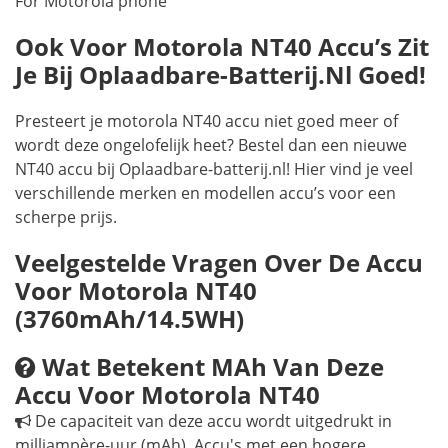
For Motorola phone
Ook Voor Motorola NT40 Accu’s Zit
Je Bij Oplaadbare-Batterij.nl Goed!
Presteert je motorola NT40 accu niet goed meer of
wordt deze ongelofelijk heet? Bestel dan een nieuwe
NT40 accu bij Oplaadbare-batterij.nl! Hier vind je veel
verschillende merken en modellen accu’s voor een
scherpe prijs.
Veelgestelde Vragen Over De Accu
Voor Motorola NT40
(3760mAh/14.5WH)
Wat Betekent MAh Van Deze
Accu Voor Motorola NT40
De capaciteit van deze accu wordt uitgedrukt in
milliampère-uur (mAh). Accu's met een hogere