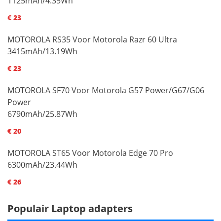
1125mAh/4.35Wh
€ 23
MOTOROLA RS35 Voor Motorola Razr 60 Ultra
3415mAh/13.19Wh
€ 23
MOTOROLA SF70 Voor Motorola G57 Power/G67/G06
Power
6790mAh/25.87Wh
€ 20
MOTOROLA ST65 Voor Motorola Edge 70 Pro
6300mAh/23.44Wh
€ 26
Populair Laptop adapters