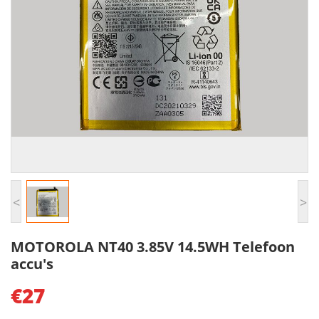
<
>
MOTOROLA NT40 3.85V 14.5WH Telefoon
accu's
€27