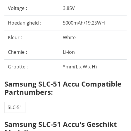
Voltage :
3.85V
Hoedanigheid :
5000mAh/19.25WH
Kleur :
White
Chemie :
Li-ion
Grootte :
*mm(L x W x H)
Samsung SLC-51 Accu Compatible
Partnumbers:
SLC-51
Samsung SLC-51 Accu's Geschikt