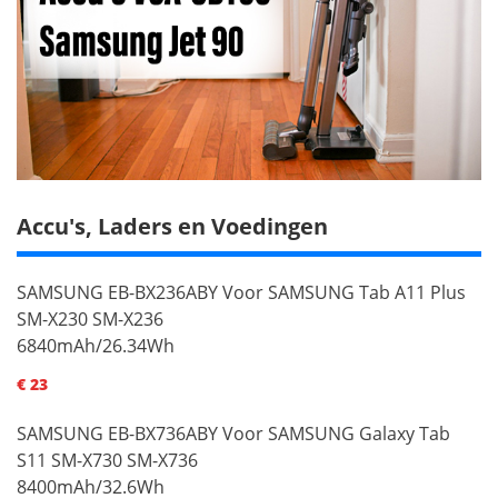
Accu's, Laders en Voedingen
SAMSUNG EB-BX236ABY Voor SAMSUNG Tab A11 Plus
SM-X230 SM-X236
6840mAh/26.34Wh
€ 23
SAMSUNG EB-BX736ABY Voor SAMSUNG Galaxy Tab
S11 SM-X730 SM-X736
8400mAh/32.6Wh