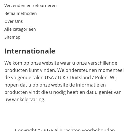
Verzenden en retourneren
Betaalmethoden
Over Ons
Alle categorieën
Sitemap
Internationale
Welkom op onze website waar u onze verschillende
producten kunt vinden. We ondersteunen momenteel
de volgende talen:
USA
/
U.K
/
Duitsland
/
Polen
. Wij
hopen dat u op onze website de informatie en
producten vindt die u nodig heeft en dat u geniet van
uw winkelervaring.
Copyright © 2026.Alle rechten voorbehouden.