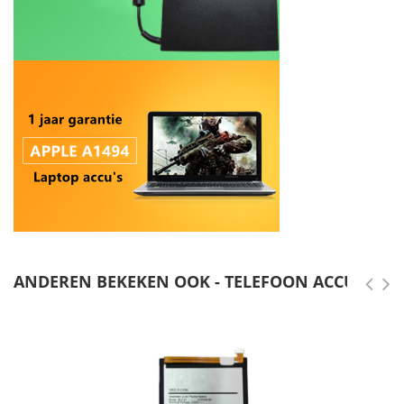
ANDEREN BEKEKEN OOK - TELEFOON ACCU'S