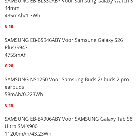
SAMSUNG EB-BL330ABY Voor Samsung Galaxy Watch 8
44mm
435mAh/1.7Wh
€ 19
SAMSUNG EB-BS946ABY Voor Samsung Galaxy S26
Plus/S947
4755mAh
€ 20
SAMSUNG NS1250 Voor Samsung Buds 2/ buds 2 pro
earbuds
58mAh/0.223Wh
€ 18
SAMSUNG EB-BX906ABY Voor SAMSUNG Galaxy Tab S8
Ultra SM-X900
11200mAh/43.23Wh