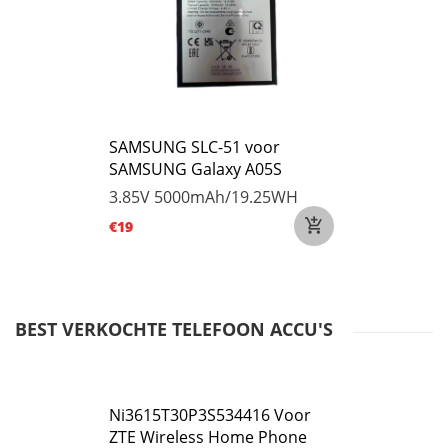
SAMSUNG SLC-51 voor
SAMSUNG Galaxy A05S
3.85V
5000mAh/19.25WH
€19
BEST VERKOCHTE TELEFOON ACCU'S
Ni3615T30P3S534416 Voor
ZTE Wireless Home Phone