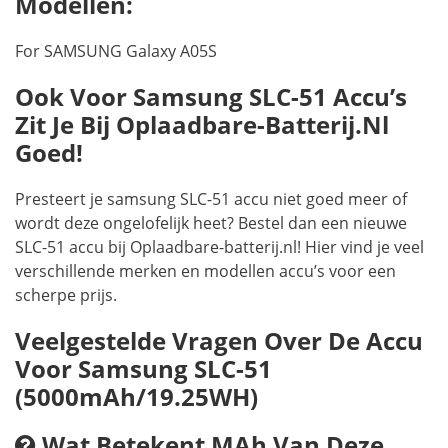
Modellen:
For SAMSUNG Galaxy A05S
Ook Voor Samsung SLC-51 Accu’s
Zit Je Bij Oplaadbare-Batterij.nl
Goed!
Presteert je samsung SLC-51 accu niet goed meer of
wordt deze ongelofelijk heet? Bestel dan een nieuwe
SLC-51 accu bij Oplaadbare-batterij.nl! Hier vind je veel
verschillende merken en modellen accu’s voor een
scherpe prijs.
Veelgestelde Vragen Over De Accu
Voor Samsung SLC-51
(5000mAh/19.25WH)
Wat Betekent MAh Van Deze