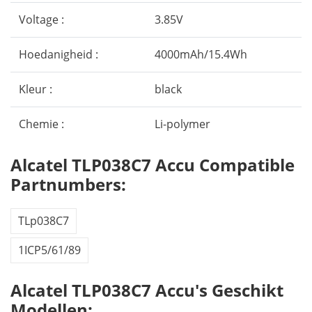
Voltage :
3.85V
Hoedanigheid :
4000mAh/15.4Wh
Kleur :
black
Chemie :
Li-polymer
Alcatel TLP038C7 Accu Compatible
Partnumbers:
TLp038C7
1ICP5/61/89
Alcatel TLP038C7 Accu's Geschikt
Modellen: