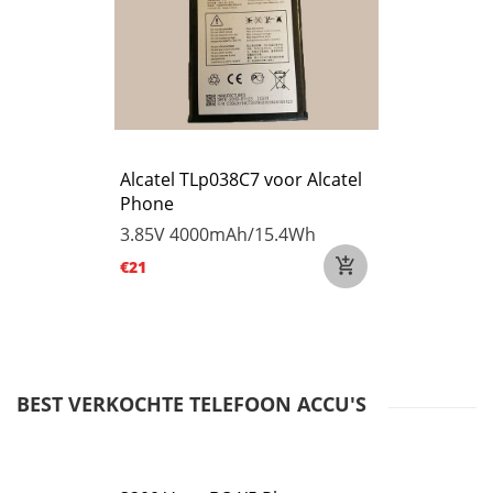
Alcatel TLp038C7 voor Alcatel
Phone
3.85V
4000mAh/15.4Wh
€21
BEST VERKOCHTE TELEFOON ACCU'S