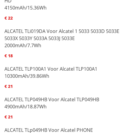
HD
4150mAh/15.36Wh
€ 22
ALCATEL TLi019DA Voor Alcatel 1 5033 5033D 5033E
5033X 5033Y 5033A 5033J 5033E
2000mAh/7.7Wh
€ 18
ALCATEL TLP100A1 Voor Alcatel TLP100A1
10300mAh/39.86Wh
€ 21
ALCATEL TLP049HB Voor Alcatel TLP049HB
4900mAh/18.87Wh
€ 21
ALCATEL TLp049HB Voor Alcatel PHONE