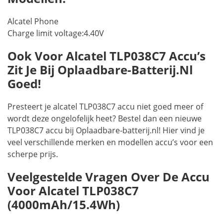
Alcatel Phone
Charge limit voltage:4.40V
Ook Voor Alcatel TLP038C7 Accu’s
Zit Je Bij Oplaadbare-Batterij.nl
Goed!
Presteert je alcatel TLP038C7 accu niet goed meer of
wordt deze ongelofelijk heet? Bestel dan een nieuwe
TLP038C7 accu bij Oplaadbare-batterij.nl! Hier vind je
veel verschillende merken en modellen accu’s voor een
scherpe prijs.
Veelgestelde Vragen Over De Accu
Voor Alcatel TLP038C7
(4000mAh/15.4Wh)