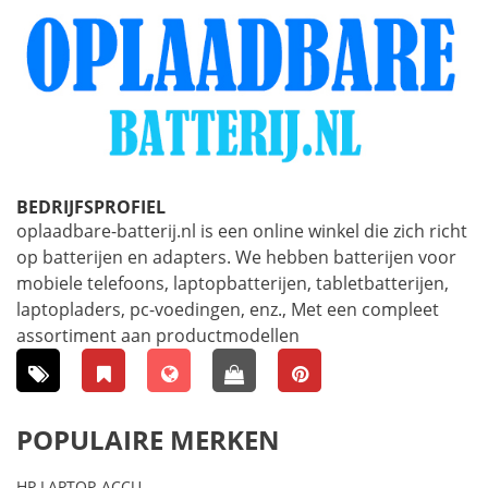
BEDRIJFSPROFIEL
oplaadbare-batterij.nl is een online winkel die zich richt
op batterijen en adapters. We hebben batterijen voor
mobiele telefoons, laptopbatterijen, tabletbatterijen,
laptopladers, pc-voedingen, enz., Met een compleet
assortiment aan productmodellen
POPULAIRE MERKEN
HP LAPTOP-ACCU