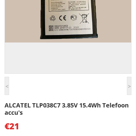
<
>
ALCATEL TLP038C7 3.85V 15.4Wh Telefoon
accu's
€21