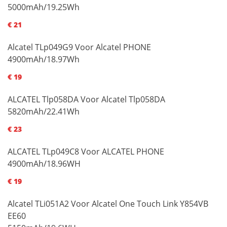
5000mAh/19.25Wh
€ 21
Alcatel TLp049G9 Voor Alcatel PHONE
4900mAh/18.97Wh
€ 19
ALCATEL Tlp058DA Voor Alcatel Tlp058DA
5820mAh/22.41Wh
€ 23
ALCATEL TLp049C8 Voor ALCATEL PHONE
4900mAh/18.96WH
€ 19
Alcatel TLi051A2 Voor Alcatel One Touch Link Y854VB
EE60