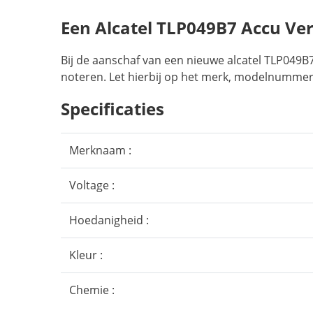
Een Alcatel TLP049B7 Accu Ve
Bij de aanschaf van een nieuwe alcatel TLP049B7
noteren. Let hierbij op het merk, modelnummer,
Specificaties
Merknaam :
Voltage :
Hoedanigheid :
Kleur :
Chemie :