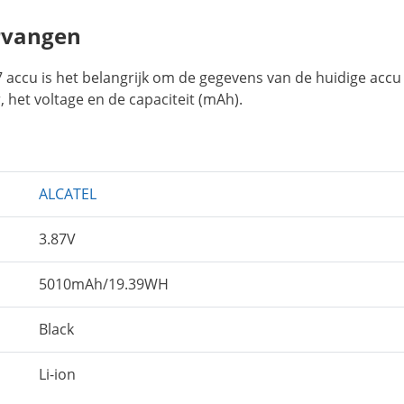
rvangen
 accu is het belangrijk om de gegevens van de huidige accu
 het voltage en de capaciteit (mAh).
ALCATEL
3.87V
5010mAh/19.39WH
Black
Li-ion