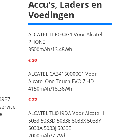
Accu's, Laders en
Voedingen
ALCATEL TLP034G1 Voor Alcatel
PHONE
3500mAh/13.48Wh
€ 20
ALCATEL CAB4160000C1 Voor
Alcatel One Touch EVO 7 HD
4150mAh/15.36Wh
049B7
€ 22
ervice.
ALCATEL TLi019DA Voor Alcatel 1
e
5033 5033D 5033E 5033X 5033Y
5033A 5033J 5033E
2000mAh/7.7Wh