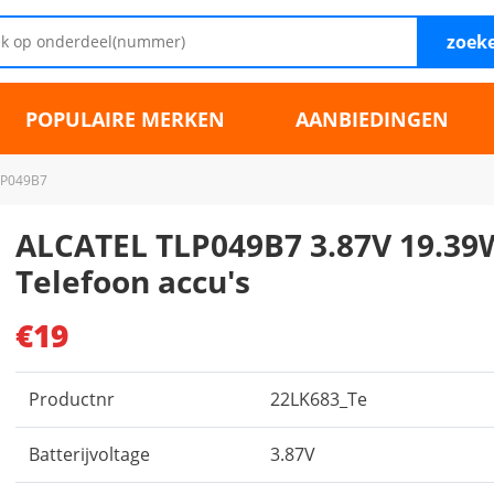
zoek
POPULAIRE MERKEN
AANBIEDINGEN
LP049B7
ALCATEL TLP049B7 3.87V 19.3
Telefoon accu's
€19
Productnr
22LK683_Te
Batterijvoltage
3.87V