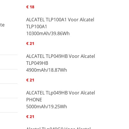
€ 18
ALCATEL TLP100A1 Voor Alcatel
 te
TLP100A1
10300mAh/39.86Wh
€ 21
ALCATEL TLP049HB Voor Alcatel
TLP049HB
4900mAh/18.87Wh
€ 21
ALCATEL TLp049HB Voor Alcatel
PHONE
5000mAh/19.25Wh
€ 21