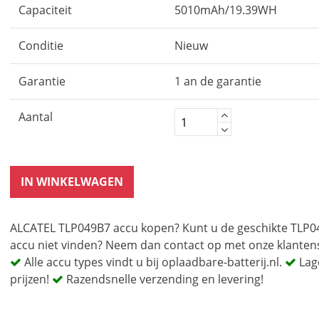
Capaciteit
5010mAh/19.39WH
Conditie
Nieuw
Garantie
1 an de garantie
Aantal
IN WINKELWAGEN
ALCATEL TLP049B7 accu kopen? Kunt u de geschikte TLP
accu niet vinden? Neem dan contact op met onze klantens
Alle accu types vindt u bij oplaadbare-batterij.nl.
Lag
prijzen!
Razendsnelle verzending en levering!