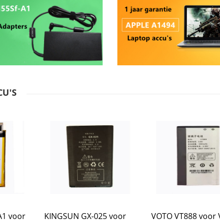
CU'S
A1 voor
KINGSUN GX-025 voor
VOTO VT888 voor