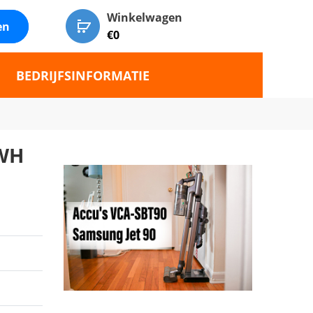
Winkelwagen
en
€
0
BEDRIJFSINFORMATIE
9WH