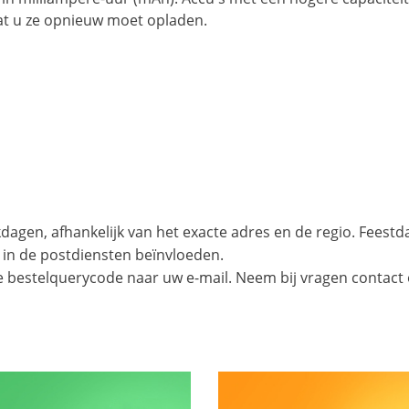
at u ze opnieuw moet opladen.
agen, afhankelijk van het exacte adres en de regio. Feest
 in de postdiensten beïnvloeden.
e bestelquerycode naar uw e-mail. Neem bij vragen contact