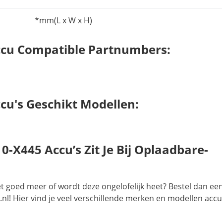
*mm(L x W x H)
ccu Compatible Partnumbers:
cu's Geschikt Modellen:
-X445 Accu’s Zit Je Bij Oplaadbare-
et goed meer of wordt deze ongelofelijk heet? Bestel dan ee
nl! Hier vind je veel verschillende merken en modellen accu