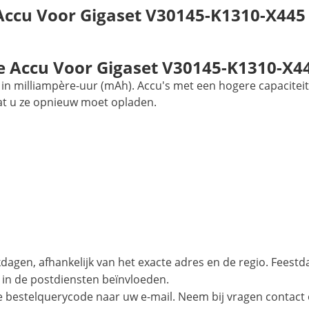
Accu Voor Gigaset V30145-K1310-X445
 Accu Voor Gigaset V30145-K1310-X4
in milliampère-uur (mAh). Accu's met een hogere capaciteit
at u ze opnieuw moet opladen.
agen, afhankelijk van het exacte adres en de regio. Feest
 in de postdiensten beïnvloeden.
e bestelquerycode naar uw e-mail. Neem bij vragen contact