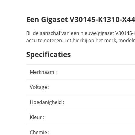
Een Gigaset V30145-K1310-X4
Bij de aanschaf van een nieuwe gigaset V30145-
accu te noteren. Let hierbij op het merk, model
Specificaties
Merknaam :
Voltage :
Hoedanigheid :
Kleur :
Chemie :