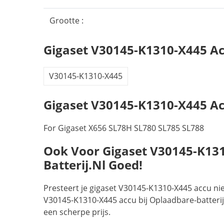
Grootte :
Gigaset V30145-K1310-X445 A
V30145-K1310-X445
Gigaset V30145-K1310-X445 Ac
For Gigaset X656 SL78H SL780 SL785 SL788
Ook Voor Gigaset V30145-K1310
Batterij.nl Goed!
Presteert je gigaset V30145-K1310-X445 accu ni
V30145-K1310-X445 accu bij Oplaadbare-batterij.
een scherpe prijs.