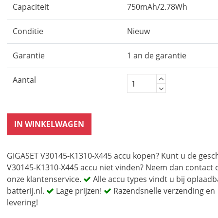
Capaciteit
750mAh/2.78Wh
Conditie
Nieuw
Garantie
1 an de garantie
Aantal
IN WINKELWAGEN
GIGASET V30145-K1310-X445 accu kopen? Kunt u de gesch
V30145-K1310-X445 accu niet vinden? Neem dan contact 
onze klantenservice.
Alle accu types vindt u bij oplaadb
batterij.nl.
Lage prijzen!
Razendsnelle verzending en
levering!