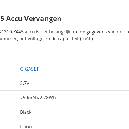
45 Accu Vervangen
K1310-X445 accu is het belangrijk om de gegevens van de hu
nummer, het voltage en de capaciteit (mAh).
GIGASET
3.7V
750mAh/2.78Wh
Black
Li-ion