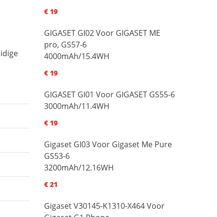
€ 19
GIGASET GI02 Voor GIGASET ME
pro, GS57-6
idige
4000mAh/15.4WH
€ 19
GIGASET GI01 Voor GIGASET GS55-6
3000mAh/11.4WH
€ 19
Gigaset GI03 Voor Gigaset Me Pure
GS53-6
3200mAh/12.16WH
€ 21
Gigaset V30145-K1310-X464 Voor