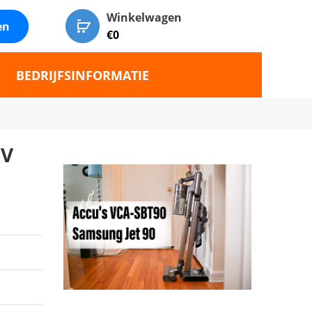
Winkelwagen
en
€
0
BEDRIJFSINFORMATIE
7V