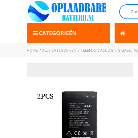
CATEGORIEËN
HOME
ALLE CATEGORIEËN
TELEFOON ACCU'S
GIGASET V